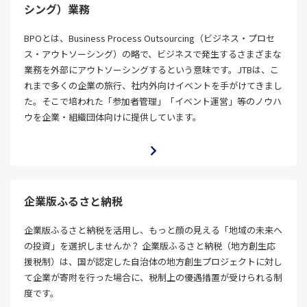
シング）業務
BPOとは、Business Process Outsourcing（ビジネス・プロセ
ス・アウトソーシング）の略で、ビジネスで発生するさまざまな
業務を外部にアウトソーシングするという意味です。JTBは、こ
れまで多くの企業の旅行、社内外向けイベントを手がけてきまし
た。そこで培われた「参加者管理」「イベント運営」等のノウハ
ウを企業・組織団体向けに提供しています。
企業版ふるさと納税
企業版ふるさと納税を活用し、もっと顔の見える「地域の未来へ
の投資」を選択しませんか？ 企業版ふるさと納税（地方創生応
援税制）は、国が認定した自治体の地方創生プロジェクトに対し
て企業が寄附を行った場合に、税制上の優遇措置が受けられる制
度です。