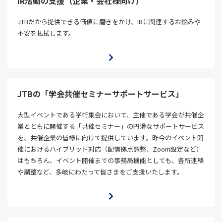
IR活動の支援（企業・会社様向け）
JTBだから提供できる価値に磨きをかけ、IRに関連するお悩みや
不安を払拭します。
JTBの「学会共催セミナーサポートサービス」
大型イベントである学術集会において、主催である学会が共催企
業とともに開催する「共催セミナー」の円滑なサポートサービス
を、共催企業の皆様に向けて提供しています。昨今のイベント開
催におけるハイブリッド対応（配信拠点調整、Zoom設定など）
はもちろん、イベント開催までの事務局機能としても、各所連絡
や調整など、多岐にわたって皆さまをご支援いたします。