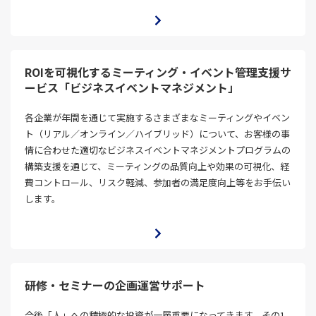
ROIを可視化するミーティング・イベント管理支援サ
ービス「ビジネスイベントマネジメント」
各企業が年間を通じて実施するさまざまなミーティングやイベン
ト（リアル／オンライン／ハイブリッド）について、お客様の事
情に合わせた適切なビジネスイベントマネジメントプログラムの
構築支援を通じて、ミーティングの品質向上や効果の可視化、経
費コントロール、リスク軽減、参加者の満足度向上等をお手伝い
します。
研修・セミナーの企画運営サポート
今後「人」への積極的な投資が一層重要になってきます。その1