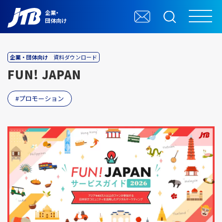
企業・
団体向け
企業・団体向け
資料ダウンロード
FUN! JAPAN
プロモーション