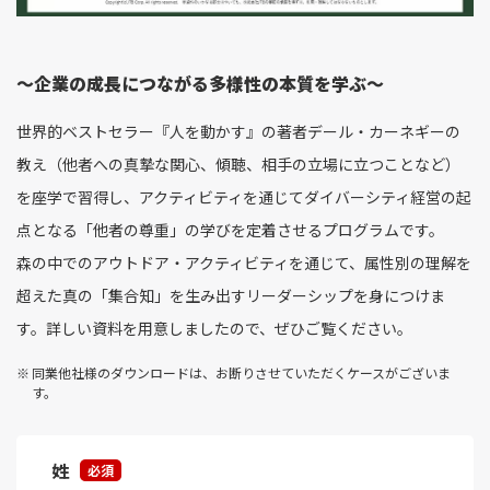
～企業の成長につながる多様性の本質を学ぶ～
世界的ベストセラー『人を動かす』の著者デール・カーネギーの
教え（他者への真摯な関心、傾聴、相手の立場に立つことなど）
を座学で習得し、アクティビティを通じてダイバーシティ経営の起
点となる「他者の尊重」の学びを定着させるプログラムです。
森の中でのアウトドア・アクティビティを通じて、属性別の理解を
超えた真の「集合知」を生み出すリーダーシップを身につけま
す。詳しい資料を用意しましたので、ぜひご覧ください。
同業他社様のダウンロードは、お断りさせていただくケースがございま
す。