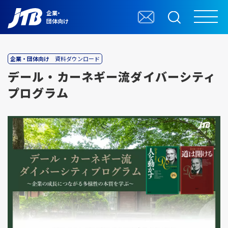
企業・
団体向け
企業・団体向け
資料ダウンロード
デール・カーネギー流ダイバーシティ
プログラム