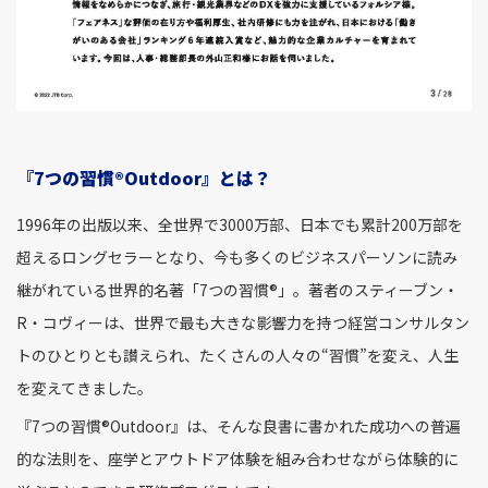
『7つの習慣®Outdoor』とは？
1996年の出版以来、全世界で3000万部、日本でも累計200万部を
超えるロングセラーとなり、今も多くのビジネスパーソンに読み
継がれている世界的名著「7つの習慣®」。著者のスティーブン・
R・コヴィーは、世界で最も大きな影響力を持つ経営コンサルタン
トのひとりとも讃えられ、たくさんの人々の“習慣”を変え、人生
を変えてきました。
『7つの習慣®Outdoor』は、そんな良書に書かれた成功への普遍
的な法則を、座学とアウトドア体験を組み合わせながら体験的に