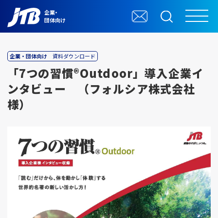
企業・
団体向け
企業・団体向け
資料ダウンロード
「7つの習慣®Outdoor」導入企業イ
ンタビュー （フォルシア株式会社
様）