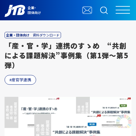
企業・
団体向け
企業・団体向け
資料ダウンロード
「産・官・学」連携のすゝめ “共創
による課題解決”事例集（第1弾～第5
弾）
産官学連携