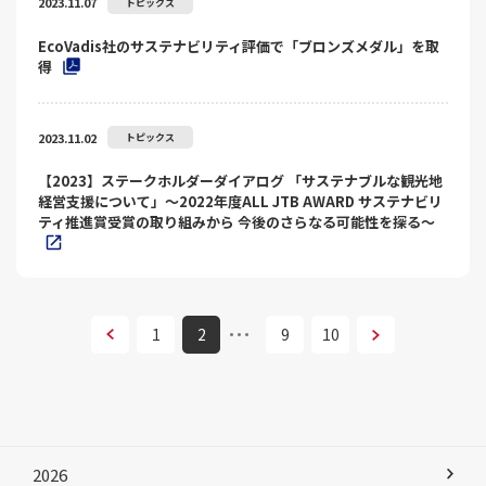
2023.11.07
トピックス
EcoVadis社のサステナビリティ評価で「ブロンズメダル」を取
得
2023.11.02
トピックス
【2023】ステークホルダーダイアログ 「サステナブルな観光地
経営支援について」～2022年度ALL JTB AWARD サステナビリ
ティ推進賞受賞の取り組みから 今後のさらなる可能性を探る～
次へ
1
2
9
10
次へ
2026