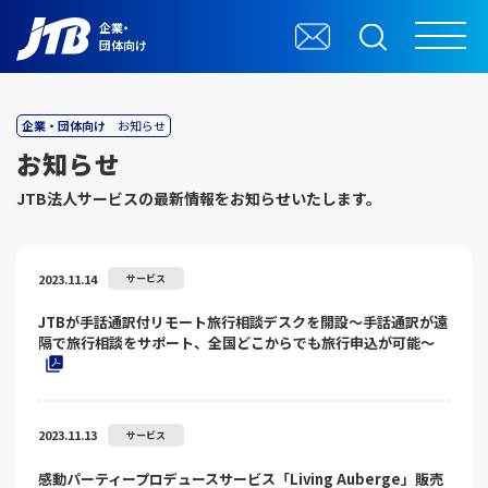
企業・
団体向け
企業・団体向け
お知らせ
お知らせ
JTB法⼈サービスの最新情報をお知らせいたします。
2023.11.14
サービス
JTBが手話通訳付リモート旅行相談デスクを開設～手話通訳が遠
隔で旅行相談をサポート、全国どこからでも旅行申込が可能～
2023.11.13
サービス
感動パーティープロデュースサービス「Living Auberge」販売