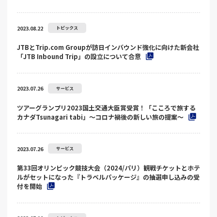
2023.08.22
トピックス
JTBとTrip.com Groupが訪日インバウンド強化に向けた新会社
「JTB Inbound Trip」の設立について合意
2023.07.26
サービス
ツアーグランプリ2023国土交通大臣賞受賞！「こころで旅する
カナダTsunagari tabi」～コロナ禍後の新しい旅の提案～
2023.07.26
サービス
第33回オリンピック競技大会（2024/パリ）観戦チケットとホテ
ルがセットになった『トラベルパッケージ』の抽選申し込みの受
付を開始