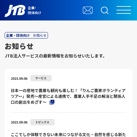
企業・
団体向け
企業・団体向け
お知らせ
お知らせ
JTB法⼈サービスの最新情報をお知らせいたします。
2023.09.06
サービス
日本一の産地で農業も観光も楽しむ！「りんご農家ボランティア
ツアー」発売～産官による連携で、農業人手不足の解消と関係人
口の創出をめざす～
2023.09.06
トピックス
ここでしか体験できない未来につながる文化・自然を感じる新た