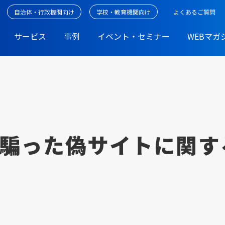
自治体・行政機関向け
学校・教育機関向け
よくあるご質問
サービス
事例
イベント・セミナー
WEBマガ
騙った偽サイトに関す