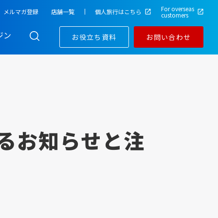
For overseas
メルマガ登録
店舗一覧
個人旅行はこちら
customers
ジン
お役立ち資料
お問い合わせ
るお知らせと注