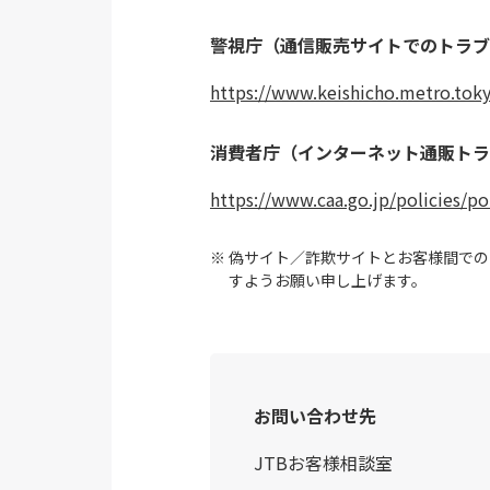
警視庁（通信販売サイトでのトラブ
https://www.keishicho.metro.tokyo
消費者庁（インターネット通販トラ
https://www.caa.go.jp/policies/p
偽サイト／詐欺サイトとお客様間での
すようお願い申し上げます。
お問い合わせ先
JTBお客様相談室