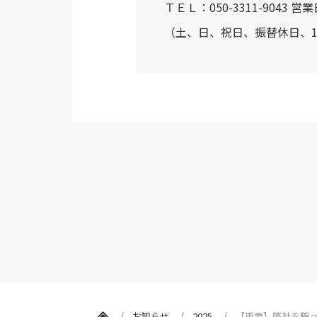
ＴＥＬ：050-3311-9043 
（土、日、祝日、振替休日、12/
お知らせ
2025
【重要】弊社を騙