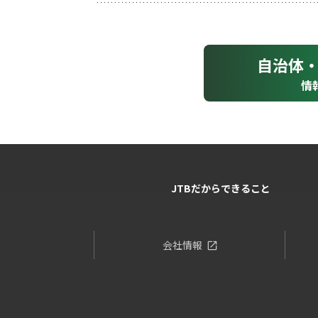
自治体
情
JTBだからできること
会社情報