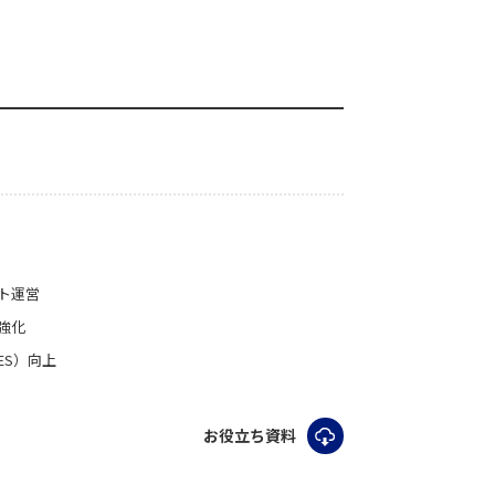
ト運営
強化
ES）向上
お役立ち資料