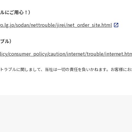
ルにご用心！）
.lg.jp/sodan/nettrouble/jirei/net_order_site.html
ブル）
olicy/consumer_policy/caution/internet/trouble/internet.ht
トラブルに関しまして、当社は一切の責任を負いかねます。お客様にお