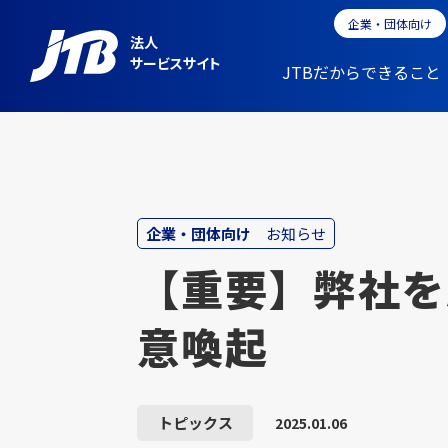
企業・団体向け
法人
サービスサイト
JTBだからできること
企業・団体向け
お知らせ
【重要】弊社を
意喚起
トピックス
2025.01.06