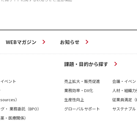
WEBマガジン
お知らせ
課題・目的から探す
＆イベント
売上拡大・販売促進
会議・イベン
ン
業務効率・DX化
人材・組織力
sources）
生産性向上
従業員満足（
グ・ 業務委託（BPO）
グローバルサポート
サステナブル
製薬・医療関係）