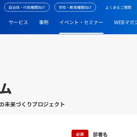
自治体・行政機関向け
学校・教育機関向け
よくあるご質問
サービス
事例
イベント・セミナー
WEBマガ
ム
した地域の未来づくりプロジェクト
部署名
必須