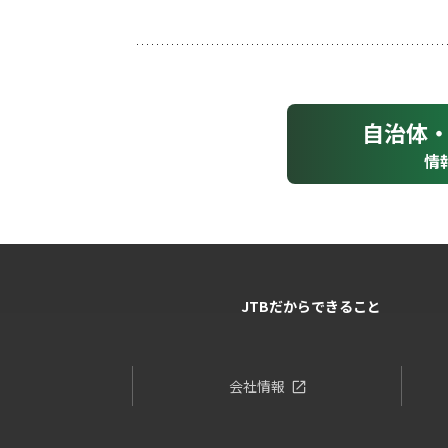
自治体
情
JTBだからできること
会社情報