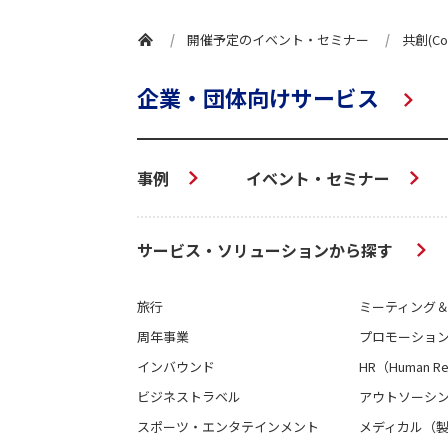
開催予定のイベント・セミナー
共創(C
企業・団体向けサービス
事例
イベント・セミナー
サービス・ソリューションから探す
旅行
ミーティング
周年事業
プロモーショ
インバウンド
HR（Human Re
ビジネストラベル
アウトソーシン
スポーツ・エンタテインメント
メディカル（