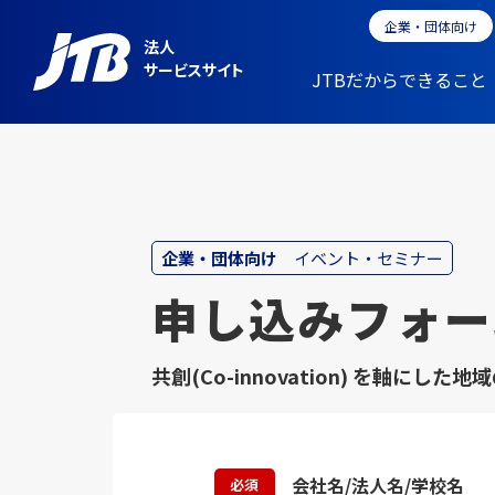
企業・団体向け
法人
サービスサイト
JTBだからできること
企業・団体向け
イベント・セミナー
申し込みフォー
共創(Co-innovation) を軸に
会社名/法人名/学校名
必須