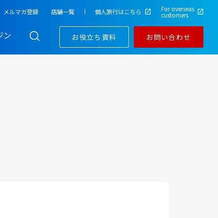
For overseas
メルマガ登録
店舗一覧
個人旅行はこちら
customers
ジン
お役立ち資料
お問い合わせ