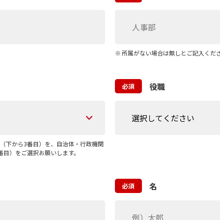
所属がない場合は無しとご記入くだ
役職
必須
（下から3番目）を、自治体・行政機関
番目）をご選択お願いします。
名
必須