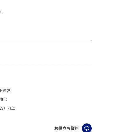
ム
ト運営
強化
ES）向上
お役立ち資料