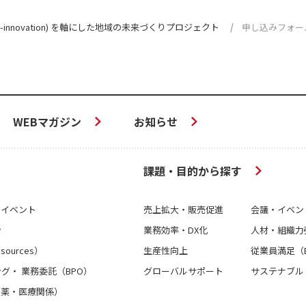
o-innovation) を軸にした地域の未来づくりプロジェクト
申し込みフォー
WEBマガジン
お知らせ
課題・目的から探す
＆イベント
売上拡大・販売促進
会議・イベン
ン
業務効率・DX化
人材・組織力
sources）
生産性向上
従業員満足（
グ・ 業務委託（BPO）
グローバルサポート
サステナブル
製薬・医療関係）