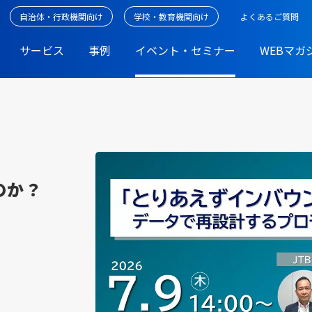
自治体・行政機関向け
学校・教育機関向け
よくあるご質問
サービス
事例
イベント・セミナー
WEBマガ
のか？