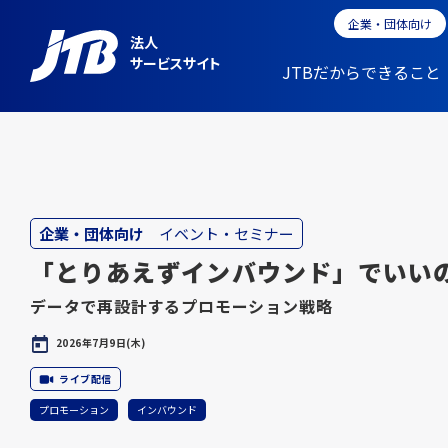
企業・団体向け
法人
サービスサイト
JTBだからできること
企業・団体向け
イベント・セミナー
「とりあえずインバウンド」でいい
データで再設計するプロモーション戦略
2026年7月9日(木)
ライブ配信
プロモーション
インバウンド