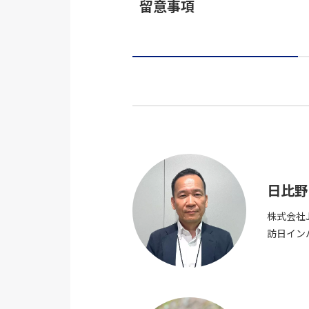
留意事項
日比野
株式会社
訪日イン