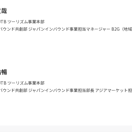
友哉
JTB ツーリズム事業本部
バウンド共創部 ジャパンインバウンド事業担当マネージャー B2G（地
浩暢
JTB ツーリズム事業本部
バウンド共創部 ジャパンインバウンド事業担当部長 アジアマーケット