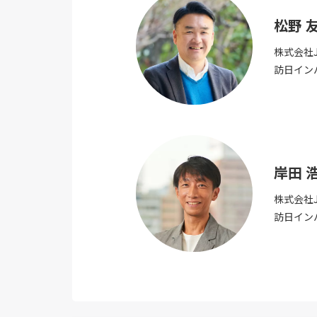
松野 
株式会社
訪日イン
岸田 
株式会社
訪日イン