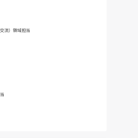
域交流）領域担当
担当