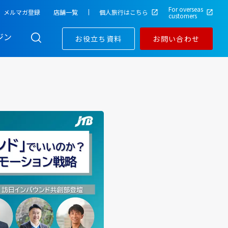
For overseas
メルマガ登録
店舗一覧
個人旅行はこちら
customers
ジン
お役立ち資料
お問い合わせ