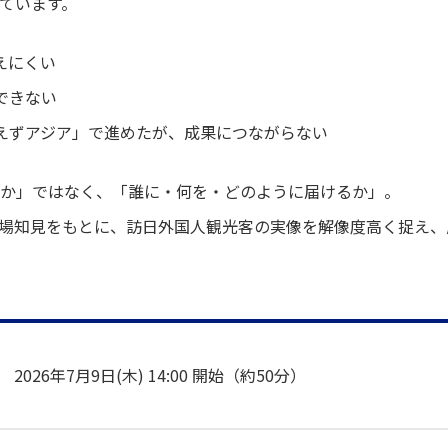
ています。
えにくい
できない
えずアジア」で進めたが、成果につながらない
か」ではなく、「誰に・何を・どのように届けるか」。
現場知見をもとに、訪日外国人観光客の実像を解像度高く捉え
2026年7月9日(木) 14:00 開始（約50分）