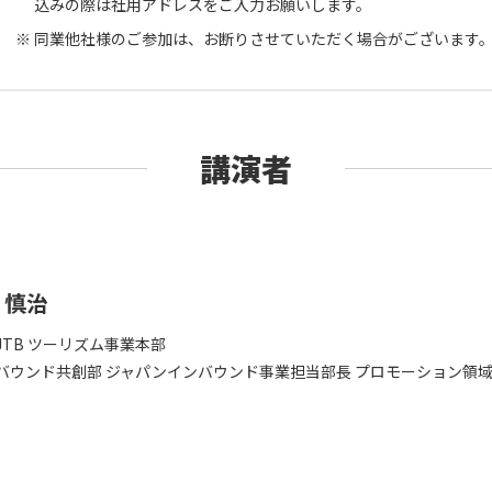
込みの際は社用アドレスをご入力お願いします。
同業他社様のご参加は、お断りさせていただく場合がございます
講演者
 慎治
JTB ツーリズム事業本部
バウンド共創部 ジャパンインバウンド事業担当部長 プロモーション領