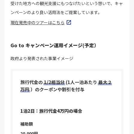
受けた地方への観光支援にもつなげたいという想いで、キャ
ンペーンのより良い活用法をご提案しています。
現在発売中のツアーはこちら
Go to キャンペーン運用イメージ(予定）
政府より発表された事業イメージ
旅行代金の
1/2相当分
(1人一泊あたり
最大２
万円
）のクーポンや割引を付与
1泊2日：旅行代金4万円の場合
補助額
20,000円