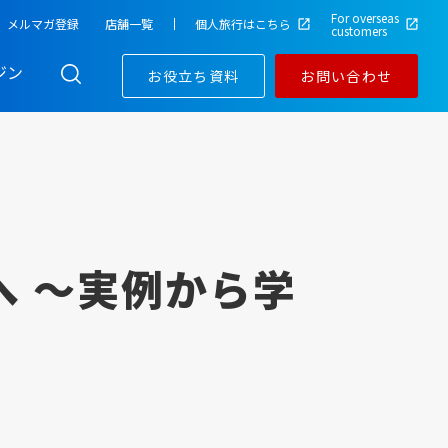
For overseas
メルマガ登録
店舗一覧
個人旅行はこちら
customers
ジン
お役立ち資料
お問い合わせ
へ ～実例から学