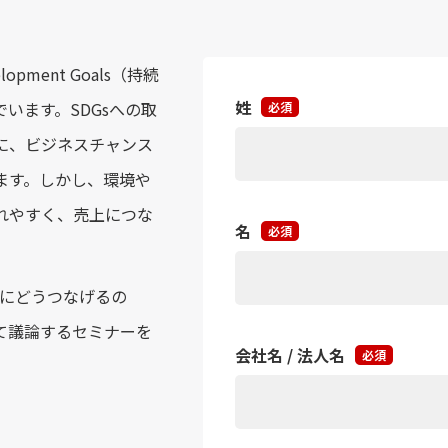
lopment Goals（持続
います。SDGsへの取
に、ビジネスチャンス
ます。しかし、環境や
れやすく、売上につな
性にどうつなげるの
て議論するセミナーを