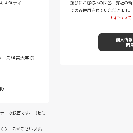
ススタディ
ハース経営大学院
ー
役
ミナーの録画です。（セミ
くケースがございます。