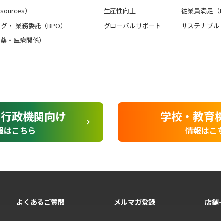
sources）
生産性向上
従業員満足（
グ・ 業務委託（BPO）
グローバルサポート
サステナブル
製薬・医療関係）
・行政機関向け
学校・教育
報はこちら
情報はこ
よくあるご質問
メルマガ登録
店舗