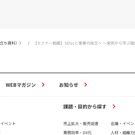
立ち資料））
【セミナー動画】SDGsと事業の両立へ ～実例から学ぶ国
WEBマガジン
お知らせ
課題・目的から探す
＆イベント
売上拡大・販売促進
会議・イベン
ン
業務効率・DX化
人材・組織力