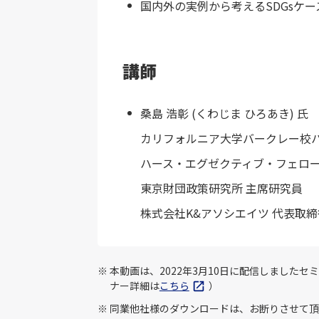
国内外の実例から考えるSDGsケー
講師
桑島 浩彰 (くわじま ひろあき) 氏
カリフォルニア大学バークレー校
ハース・エグゼクティブ・フェロ
東京財団政策研究所 主席研究員
株式会社K&アソシエイツ 代表取締
本動画は、2022年3月10日に配信しましたセ
ナー詳細は
こちら
）
同業他社様のダウンロードは、お断りさせて頂