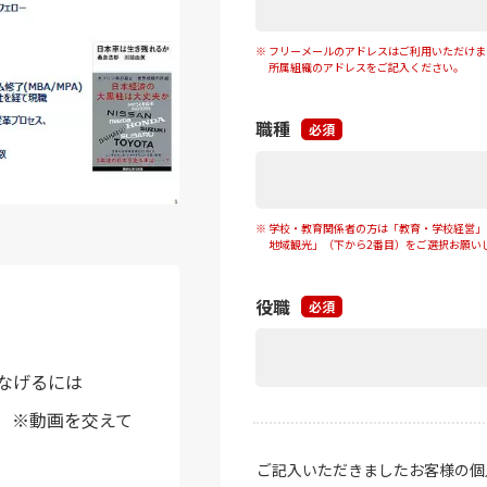
つなげるには
み ※動画を交えて