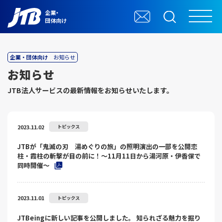
企業・
団体向け
企業・団体向け
お知らせ
お知らせ
JTB法⼈サービスの最新情報をお知らせいたします。
2023.11.02
トピックス
JTBが「鬼滅の刃 湯めぐりの旅」の照明演出の一部を公開恋
柱・霞柱の斬撃が目の前に！～11月11日から湯河原・伊香保で
同時開催～
2023.11.01
トピックス
JTBeingに新しい記事を公開しました。 知られざる魅力を掘り