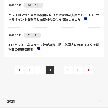
2023.10.17
トピックス
ハワイ州マウイ島西部復興に向けた持続的な支援としてJTBトラ
ベルポイントを利用した寄付の受付を開始しました
2023.10.11
サービス
JTBとフォーネスライフ社が連携し訪日外国人に疾病リスク予測
検査の提供を開始
次へ
1
2
3
9
10
次へ
2026