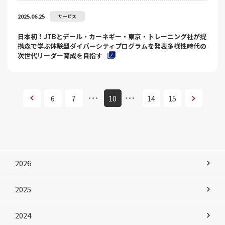
2025.06.25
サービス
日本初！JTBとデール・カーネギー・東京・トレーニング社が提
携森で学ぶ体験型ダイバーシティプログラムを発表多様性時代の
次世代リーダー育成を目指す
次へ
6
7
10
14
15
次へ
2026
2025
2024