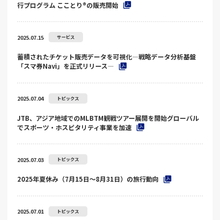
行プログラム こことり®の販売開始
2025.07.15
サービス
蓄積されたチケット販売データを可視化―戦略データ分析基盤
「スマ券Navi」を正式リリース―
2025.07.04
トピックス
JTB、アジア地域でのMLBTM観戦ツアー展開を開始グローバル
でスポーツ・ホスピタリティ事業を加速
2025.07.03
トピックス
2025年夏休み（7月15日～8月31日）の旅行動向
2025.07.01
トピックス