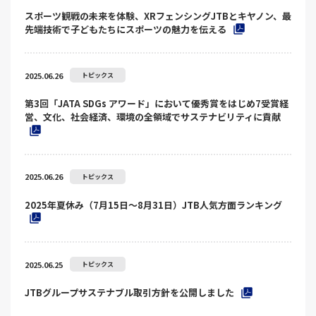
スポーツ観戦の未来を体験、XRフェンシングJTBとキヤノン、最
先端技術で子どもたちにスポーツの魅力を伝える
2025.06.26
トピックス
第3回「JATA SDGs アワード」において優秀賞をはじめ7受賞経
営、文化、社会経済、環境の全領域でサステナビリティに貢献
2025.06.26
トピックス
2025年夏休み（7月15日～8月31日）JTB人気方面ランキング
2025.06.25
トピックス
JTBグループサステナブル取引方針を公開しました