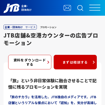
企業・
団体向け
企業・団体向け
サービス
プロモーション
JTB店舗&空港カウンターの広告プロ
モーション
資料をダウンロード
まずは相談する
する
「旅」という非日常体験に融合させることで記
憶に残るプロモーションを実現
「旅のチカラ」を活用した、JTB独自のメディアです。JTB
店舗というリアルな接点において「認知」を、気分が高揚し