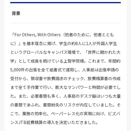
背景
「For Others, With Others（他者のために、他者ととも
に）」を基本理念に掲げ、学生の約8人に1人が外国人学生
というグローバルなキャンパス環境で、「世界に開かれた大
学」として成長を続けている上智学院様。これまで、年間約
5,000件の出張を全て紙書式で運用し、人事局は出張申請の
受付から、領収書や旅費請求のチェック、旅費精算書の作成
まで全て手作業で行い、膨大なマンパワーと時間が必要でし
た。また、必要書類も多く、人事局のデスク脇はいつも大量
の書類であふれ、書類紛失のリスクが内在していました。そ
こで、業務の効率化、ペーパーレス化の実現に向け、ビズバ
ンスJTB経費精算の導入を決定いただきました。