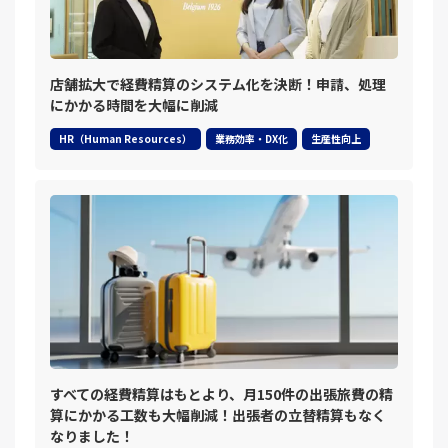
店舗拡大で経費精算のシステム化を決断！申請、処理
にかかる時間を大幅に削減
HR（Human Resources）
業務効率・DX化
生産性向上
すべての経費精算はもとより、月150件の出張旅費の精
算にかかる工数も大幅削減！出張者の立替精算もなく
なりました！