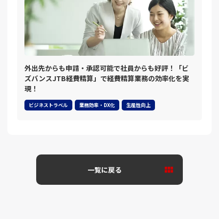
外出先からも申請・承認可能で社員からも好評！「ビ
ズバンスJTB経費精算」で経費精算業務の効率化を実
現！
ビジネストラベル
業務効率・DX化
生産性向上
一覧に戻る