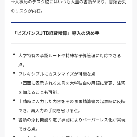
→人事局のデスク脇にはいつも大量の書類があり、書類紛失
のリスクが内在。
「ビズバンスJTB経費精算」導入の決め手
大学特有の承認ルートや特殊な予算管理に対応できる
点。
フレキシブルにカスタマイズが可能な点
→画面に表示される文言を大学独自の用語に変更、注釈
を加えることも可能。
申請時に入力した内容をそのまま精算書の起票時に反映
でき、再入力の手間を省ける点。
書類の添付機能や電子承認によりペーパーレス化が実現
できる点。