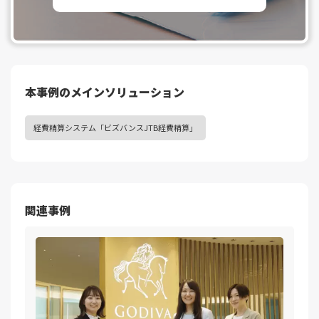
本事例のメインソリューション
経費精算システム「ビズバンスJTB経費精算」
関連事例