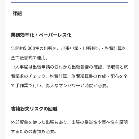
課題
業務効率化・ペーパーレス化
年間約5,000件の出張を、出張申請・出張報告・旅費計算を
全て紙書式で運用。
→人事局は出張申請の受付から出張報告の確認、領収書と旅
費請求のチェック、旅費計算、旅費精算書の作成・配布を全
て手作業で行い、膨大なマンパワーと時間が必要。
書籍紛失リスクの回避
外部資金を使った出張もあり、出張の妥当性や実在性を証明
するための書類も必要。