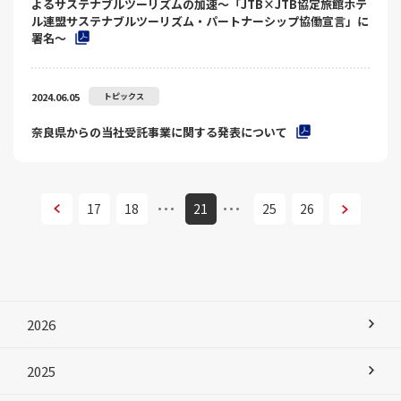
よるサステナブルツーリズムの加速～「JTB×JTB協定旅館ホテ
ル連盟サステナブルツーリズム・パートナーシップ協働宣言」に
署名～
2024.06.05
トピックス
奈良県からの当社受託事業に関する発表について
次へ
17
18
21
25
26
次へ
2026
2025