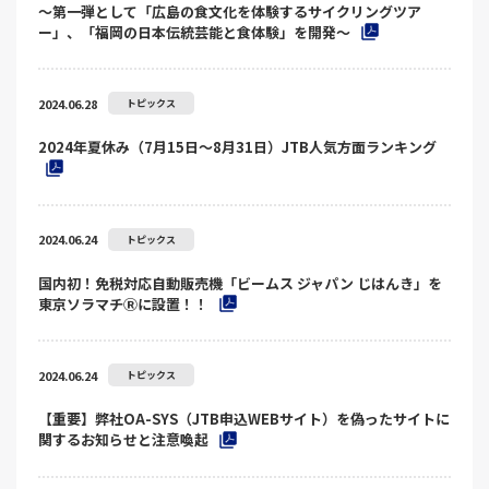
～第一弾として「広島の食文化を体験するサイクリングツア
ー」、「福岡の日本伝統芸能と食体験」を開発～
2024.06.28
トピックス
2024年夏休み（7月15日～8月31日）JTB人気方面ランキング
2024.06.24
トピックス
国内初！免税対応自動販売機「ビームス ジャパン じはんき」を
東京ソラマチⓇに設置！！
2024.06.24
トピックス
【重要】弊社OA-SYS（JTB申込WEBサイト）を偽ったサイトに
関するお知らせと注意喚起