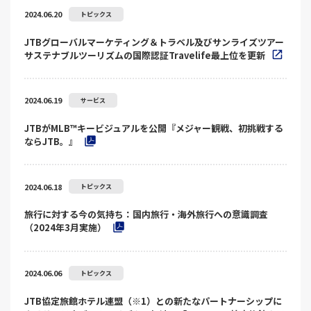
2024.06.20
トピックス
JTBグローバルマーケティング＆トラベル及びサンライズツアー
サステナブルツーリズムの国際認証Travelife最上位を更新
2024.06.19
サービス
JTBがMLB™キービジュアルを公開『メジャー観戦、初挑戦する
ならJTB。』
2024.06.18
トピックス
旅行に対する今の気持ち：国内旅行・海外旅行への意識調査
（2024年3月実施）
2024.06.06
トピックス
JTB協定旅館ホテル連盟（※1）との新たなパートナーシップに