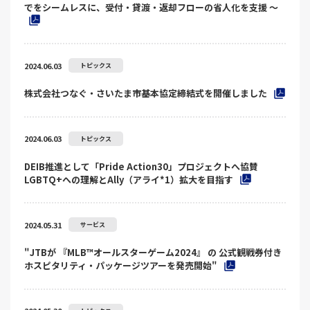
でをシームレスに、受付・貸渡・返却フローの省人化を支援 ～
2024.06.03
トピックス
株式会社つなぐ・さいたま市基本協定締結式を開催しました
2024.06.03
トピックス
DEIB推進として「Pride Action30」プロジェクトへ協賛
LGBTQ+への理解とAlly（アライ*1）拡大を目指す
2024.05.31
サービス
"JTBが 『MLB™オールスターゲーム2024』 の 公式観戦券付き
ホスピタリティ・パッケージツアーを発売開始"