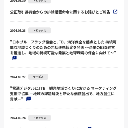
2024.05.30
トピックス
公正取引委員会からの排除措置命令に関するお詫びとご報告
2024.05.28
トピックス
"日本ブルーフラッグ協会とJTB、海洋保全を起点とした 持続可
能な地域づくりのための包括連携協定を発表 ～企業のESG経営
を推進し、地域の持続可能な発展と地球環境の保全に向けて～"
2024.05.27
サービス
"電通デジタルとJTB 観光地域づくりにおける マーケティング
支援で協業 －地域の課題解決と新たな価値創出で、地方創生に
貢献－"
2024.05.24
トピックス