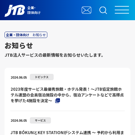
企業・
団体向け
企業・団体向け
お知らせ
お知らせ
JTB法⼈サービスの最新情報をお知らせいたします。
2024.06.05
トピックス
2023年度サービス最優秀旅館・ホテル発表！～JTB協定旅館ホ
テル連盟の会員宿泊施設の中から、宿泊アンケートなどで高得点
を挙げた4施設を決定～
2024.06.05
サービス
JTB BÓKUNとKEY STATIONがシステム連携 ～ 予約から利用ま