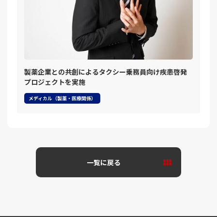
製薬企業との共創によるタクシー乗務員向け疾患啓発
プロジェクトを実施
メディカル（製薬・医療関係）
一覧に戻る