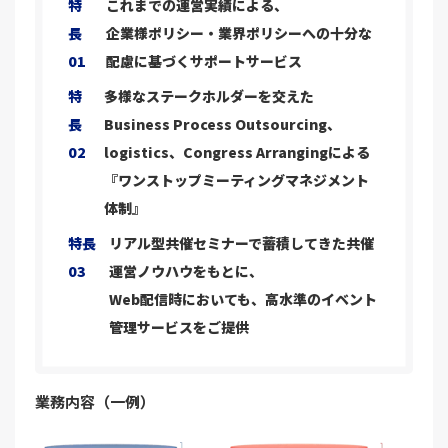
特
これまでの運営実績による、
長
企業様ポリシー・業界ポリシーへの十分な
01
配慮に基づくサポートサービス
特
多様なステークホルダーを交えた
長
Business Process Outsourcing、
02
logistics、Congress Arrangingによる
『ワンストップミーティングマネジメント
体制』
特長
リアル型共催セミナーで蓄積してきた共催
03
運営ノウハウをもとに、
Web配信時においても、高水準のイベント
管理サービスをご提供
業務内容（一例）