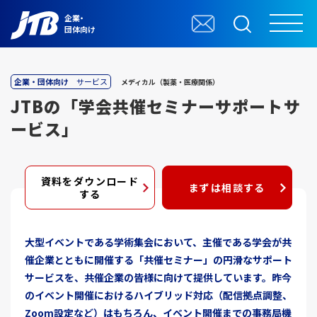
企業・
団体向け
企業・団体向け
サービス
メディカル（製薬・医療関係）
JTBの「学会共催セミナーサポートサ
ービス」
資料をダウンロード
まずは相談する
する
大型イベントである学術集会において、主催である学会が共
催企業とともに開催する「共催セミナー」の円滑なサポート
サービスを、共催企業の皆様に向けて提供しています。昨今
のイベント開催におけるハイブリッド対応（配信拠点調整、
Zoom設定など）はもちろん、イベント開催までの事務局機