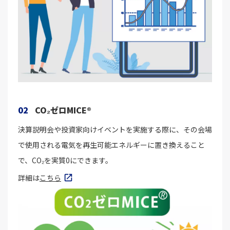
02
CO₂ゼロMICE®
決算説明会や投資家向けイベントを実施する際に、その会場
で使用される電気を再生可能エネルギーに置き換えること
で、CO₂を実質0にできます。
詳細は
こちら