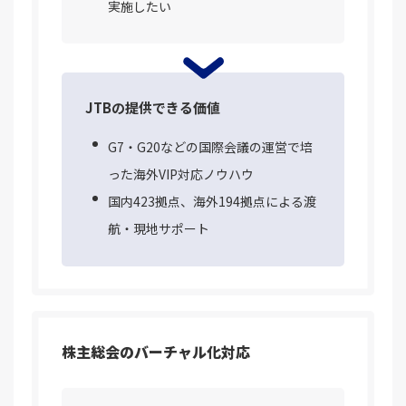
実施したい
JTBの提供できる価値
G7・G20などの国際会議の運営で培
った海外VIP対応ノウハウ
国内423拠点、海外194拠点による渡
航・現地サポート
株主総会のバーチャル化対応