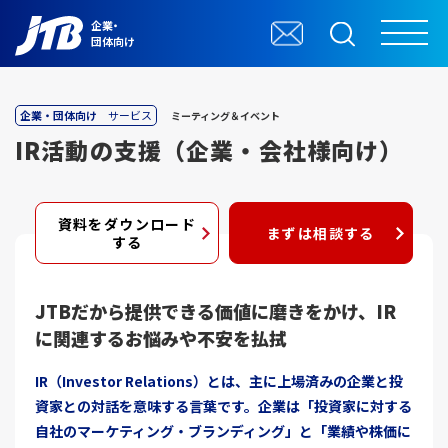
企業・
団体向け
企業・団体向け
サービス
ミーティング＆イベント
IR活動の支援（企業・会社様向け）
資料をダウンロード
まずは相談する
する
JTBだから提供できる価値に磨きをかけ、IR
に関連するお悩みや不安を払拭
IR（Investor Relations）とは、主に上場済みの企業と投
資家との対話を意味する言葉です。企業は「投資家に対する
自社のマーケティング・ブランディング」と「業績や株価に