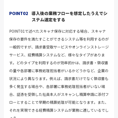
POINT02
導入後の業務フローを想定したうえでシ
ステム選定をする
POINT01で述べたスキャナ保存に対応する場合、スキャナ
保存の要件を満たすことができるシステム等を利用するのが
一般的ですが、請求書受取サービスやオンラインストレージ
サービス、経費精算システムなど、様々なタイプがありま
す。どのタイプを利用するのが効率的かは、請求書・領収書
の量や各部署に事務処理担当者がいるかどうかなど、企業の
状況により異なります。例えば、請求書だけでなく領収書も
多く発生する場合や、各部署に事務処理担当者がいない場
合、証憑を受領した社員本人がスキャンし精算申請に添付フ
ローとすることで早期の精算処理が可能となります。また、
それを実現できる経費精算システムが業務に適しているでし