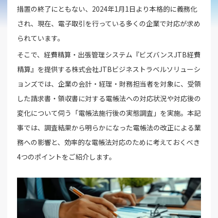
措置の終了にともない、2024年1月1日より本格的に義務化
され、現在、電子取引を行っている多くの企業で対応が求め
られています。
そこで、経費精算・出張管理システム『ビズバンスJTB経費
精算』を提供する株式会社JTBビジネストラベルソリューシ
ョンズでは、企業の会計・経理・財務担当者を対象に、受領
した請求書・領収書に対する電帳法への対応状況や対応後の
変化について伺う「電帳法施行後の実態調査」を実施。本記
事では、調査結果から明らかになった電帳法の改正による業
務への影響と、効率的な電帳法対応のために考えておくべき
4つのポイントをご紹介します。