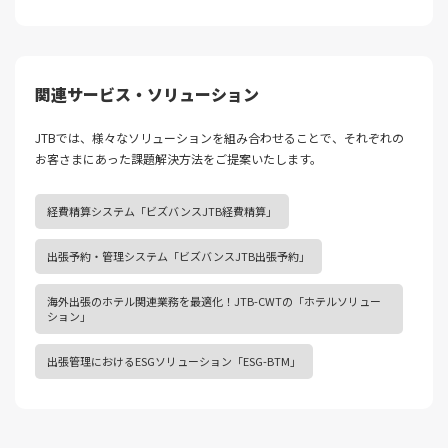
関連サービス・ソリューション
JTBでは、様々なソリューションを組み合わせることで、それぞれの
お客さまにあった課題解決⽅法をご提案いたします。
経費精算システム「ビズバンスJTB経費精算」
出張予約・管理システム「ビズバンスJTB出張予約」
海外出張のホテル関連業務を最適化！JTB-CWTの「ホテルソリュー
ション」
出張管理におけるESGソリューション「ESG-BTM」