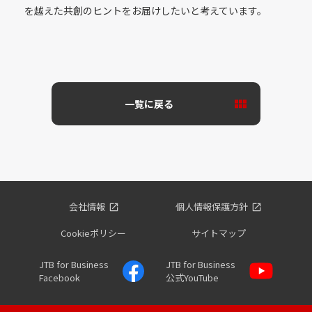
を越えた共創のヒントをお届けしたいと考えています。
一覧に戻る
会社情報
個人情報保護方針
Cookieポリシー
サイトマップ
JTB for Business
JTB for Business
Facebook
公式YouTube