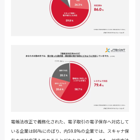
電帳法改正で義務化された、電子取引の電子保存へ対応して
いる企業は86%にのぼり、内59.8%の企業では、スキャナ保