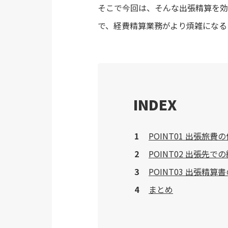
そこで今回は、そんな出張精算を効
で、経費精算業務がより煩雑になる
INDEX
POINT01 出張旅
POINT02 出張先
POINT03 出張精
まとめ