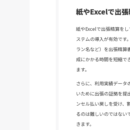
紙やExcelで
紙やExcelで出張精算
ステムの導入が有効です
ラン名など）を出張精算
成にかかる時間を短縮で
ます。
さらに、利用実績データ
いために出張の証拠を提
ンセル払い戻しを受け、
るのは難しいのではない
きます。