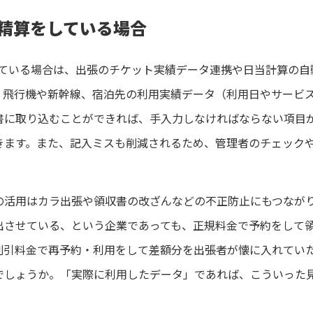
出張精算をしている場合
をしている場合は、出張のチケット実績データ連携や日当計算の
。飛行機や新幹線、宿泊先の利用実績データ（利用日やサービ
書に取り込むことができれば、手入力しなければならない項目
きます。また、記入ミスも削減されるため、管理者のチェック
の活用はカラ出張や領収書の改ざんなどの不正防止にもつなが
出させている、という企業であっても、正規料金で予約をして
割引料金で再予約・利用をして差額分を出張者が懐に入れてい
でしょうか。「実際に利用したデータ」であれば、こういった