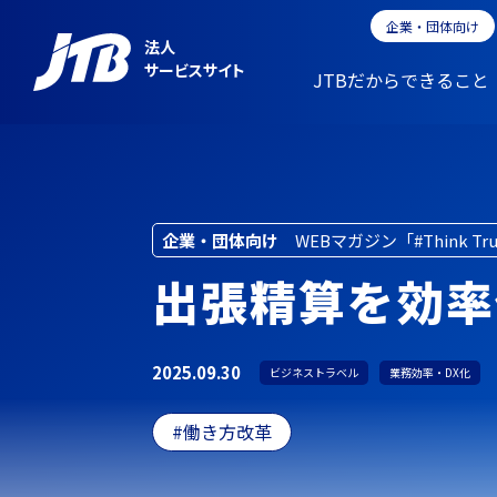
企業・団体向け
法人
サービスサイト
JTBだからできること
企業・団体向け
WEBマガジン「#Think Tr
出張精算を効率
2025.09.30
ビジネストラベル
業務効率・DX化
働き方改革