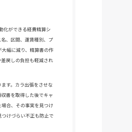
自動化ができる経費精算シ
ス名、区間、運賃種別、プ
が大幅に減り、精算書の作
や差戻しの負担も軽減され
ります。カラ出張をさせな
領収書を取得した後でキャ
た場合、その事実を見つけ
見つけづらい不正も防止で