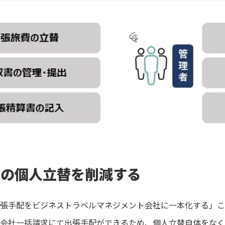
費の個人立替を削減する
張手配をビジネストラベルマネジメント会社に一本化する」こ
会社一括請求にて出張手配ができるため、個人立替自体をなく