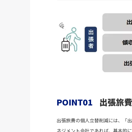
POINT01
出張旅
出張旅費の個人立替削減には、「出
ネジメント会社であれば、基本的に