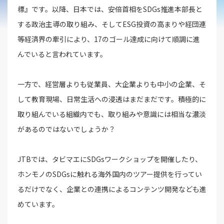
標』です。以降、日本では、安倍首相をSDGs推進本部長と
する政治主導の取り組み、そしてESG投資の高まりや経団連
等経済界の牽引により、17のゴール達成に向けて順調に進
んでいると言われています。
一方で、経営層よりも従業員、大企業よりも中小の企業、そ
して教育現場、日常生活への浸透はまだまだです。積極的に
取り組んでいる組織内でも、取り組みや意識には相当な濃淡
があるのではないでしょうか？
JTBでは、タビマエにSDGsワークショップを開催したり、
ホンモノのSDGsに触れる海外国内のツアー提供を行ってい
るだけでなく、企業との連携によるコンテンツ開発なども進
めています。