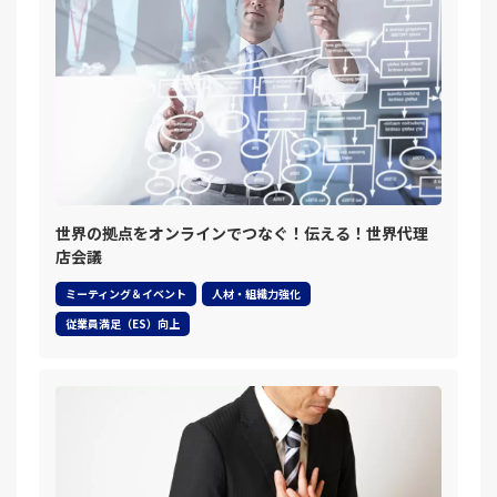
世界の拠点をオンラインでつなぐ！伝える！世界代理
店会議
ミーティング＆イベント
人材・組織力強化
従業員満足（ES）向上