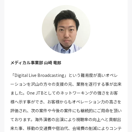
メディカル事業部 山崎 竜郎
「Digital Live Broadcasting」という難易度が高いオペレ
ーションを沢山の方々の支援の元、業務を遂行する事が出来
ました。One JTBとしてのネットワーキングの強さをお客
様へ示す事ができ、お客様からもオペレーション力の高さを
評価され、次の案件や今後の案件にも継続的にご用命を頂い
ております。海外演者の出演により視聴率の向上へと貢献出
来た事、移動の交通費や宿泊代、会場費の削減によりコンテ