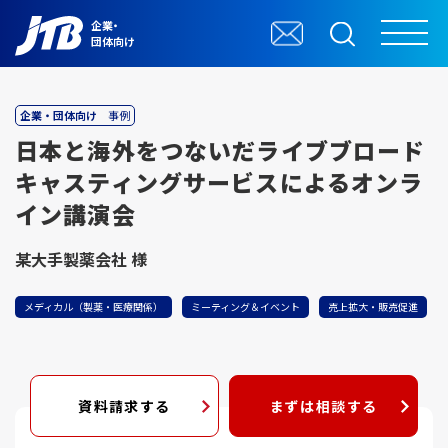
企業・
団体向け
企業・団体向け
事例
日本と海外をつないだライブブロード
キャスティングサービスによるオンラ
イン講演会
某大手製薬会社 様
メディカル（製薬・医療関係）
ミーティング＆イベント
売上拡大・販売促進
資料請求する
まずは相談する