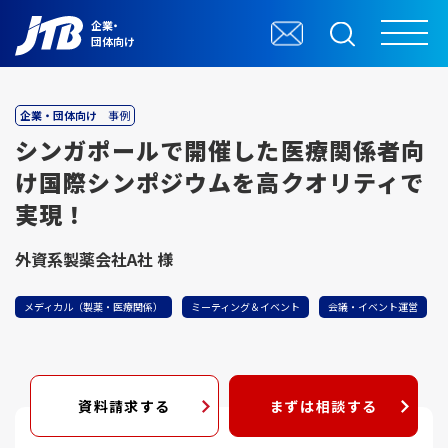
企業・
団体向け
企業・団体向け
事例
シンガポールで開催した医療関係者向
け国際シンポジウムを高クオリティで
実現！
外資系製薬会社A社 様
メディカル（製薬・医療関係）
ミーティング＆イベント
会議・イベント運営
資料請求する
まずは相談する