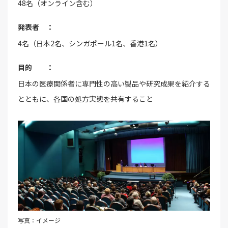
48名（オンライン含む）
発表者 ：
4名（日本2名、シンガポール1名、香港1名）
目的 ：
日本の医療関係者に専門性の高い製品や研究成果を紹介する
とともに、各国の処方実態を共有すること
写真：イメージ