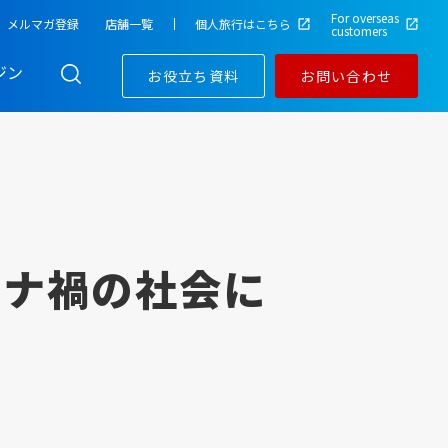
For overseas
メルマガ登録
店舗一覧
個人旅行はこちら
customers
ジン
お役立ち資料
お問い合わせ
ロナ禍の社会に