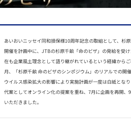
あいおいニッセイ同和損保様10周年記念の取組として、杉
開催を計画中に、JTBの杉原千畝「命のビザ」の発給を受
在も企業風土理念として語り継がれているという経緯からご相
月、「杉原千畝 命のビザのシンポジウム」のリアルでの開
ウイルス感染拡大の影響により実施計画が一度は白紙となり
代案としてオンライン化の提案を重ね、7月に企画を再開、
いただきました。