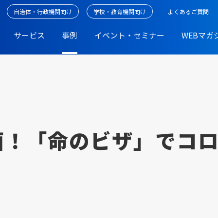
自治体・行政機関向け
学校・教育機関向け
よくあるご質問
サービス
事例
イベント・セミナー
WEBマガ
画！「命のビザ」でコ