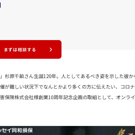
まずは相談する
」杉原千畝さん生誕120年。人としてあるべき姿を示した彼
催が難しい状況下でなんとかより多くの方に伝えたい、コロナ
害保険株式会社様創業10周年記念企画の取組として、オンライ