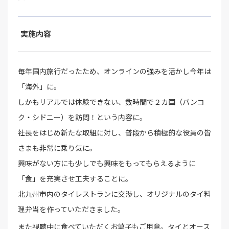
実施内容
毎年国内旅行だったため、オンラインの強みを活かし今年は
「海外」に。
しかもリアルでは体験できない、数時間で２カ国（バンコ
ク・シドニー）を訪問！という内容に。
社長をはじめ新たな取組に対し、普段から積極的な役員の皆
さまも非常に乗り気に。
興味がない方にも少しでも興味をもってもらえるように
「食」を充実させ工夫することに。
北九州市内のタイレストランに交渉し、オリジナルのタイ料
理弁当を作っていただきました。
また視聴中に食べていただくお菓子もご用意。タイとオース