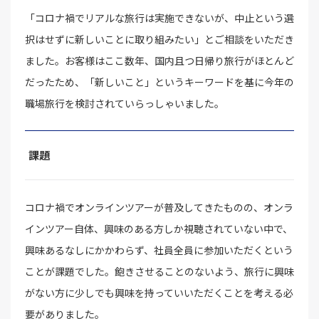
「コロナ禍でリアルな旅行は実施できないが、中止という選
択はせずに新しいことに取り組みたい」とご相談をいただき
ました。お客様はここ数年、国内且つ日帰り旅行がほとんど
だったため、「新しいこと」というキーワードを基に今年の
職場旅行を検討されていらっしゃいました。
課題
コロナ禍でオンラインツアーが普及してきたものの、オンラ
インツアー自体、興味のある方しか視聴されていない中で、
興味あるなしにかかわらず、社員全員に参加いただくという
ことが課題でした。飽きさせることのないよう、旅行に興味
がない方に少しでも興味を持っていいただくことを考える必
要がありました。