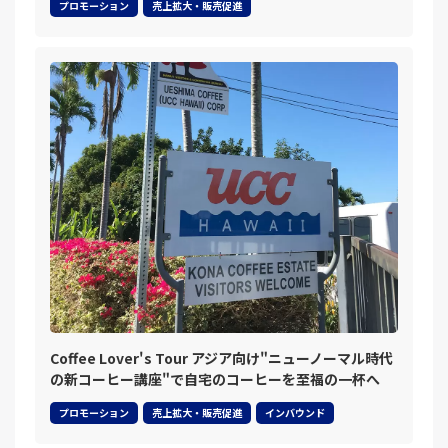
プロモーション
売上拡大・販売促進
Coffee Lover's Tour アジア向け"ニューノーマル時代
の新コーヒー講座"で自宅のコーヒーを至福の一杯へ
プロモーション
売上拡大・販売促進
インバウンド