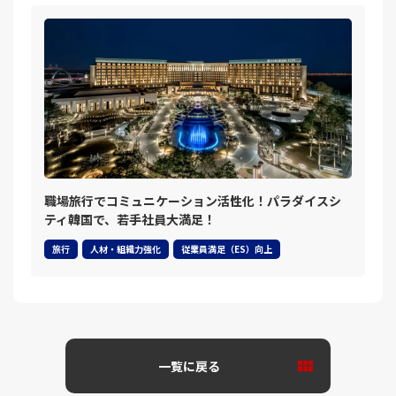
職場旅行でコミュニケーション活性化！パラダイスシ
ティ韓国で、若手社員大満足！
旅行
人材・組織力強化
従業員満足（ES）向上
一覧に戻る