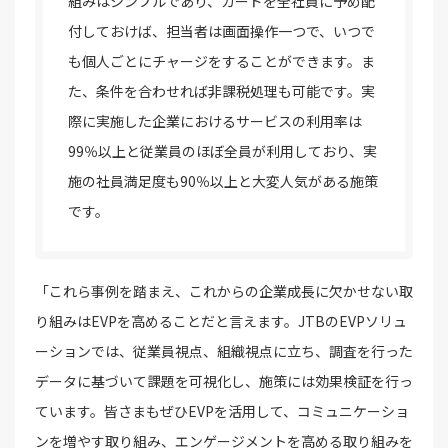
組みはシンプルであり、カードを全社員に予め配
付しておけば、担当者は画面操作一つで、いつで
も個人ごとにチャージをすることができます。ま
た、条件を合わせれば非課税処理も可能です。実
際に実施した企業におけるサービスの利用率は
99％以上と従業員のほぼ全員が利用しており、実
施の社員満足度も90％以上と大変人気がある施策
です。
「これら事例を踏まえ、これからの企業成長に欠かせない取
り組みはEVPを高めることだと言えます。JTBのEVPソリュ
ーションでは、従業員視点、組織視点に立ち、調査を行った
データに基づいて課題を可視化し、施策には効果検証を行っ
ています。皆さまもぜひEVPを活用して、コミュニケーショ
ンを増やす取り組み、エンゲージメントを高める取り組みを