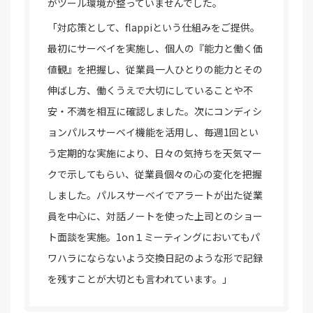
がツール環境が整っていませんでした。
「対応策として、flappiという仕組みをご提供。
最初にサーベイを実施し、個人の『能力と働く価
値観』を把握し、従業員一人ひとりの能力とその
伸ばし方、働くうえで大切にしていることや不
安・不満を相互に確認しました。次にコンディシ
ョンパルスサーベイ機能を活用し、毎週1回とい
う定期的な実施により、日々の気持ちを天気マー
クで示してもらい、従業員個々の心の変化を把握
しました。パルスサーベイでアラートが出た従業
員を中心に、対話ノートを使った上司とのショー
ト面談を実施。1on１ミーティングにおいてもパ
ワハラにならないよう交換日記のような形で記録
を残すことが大切とも言われています。」