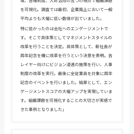
境、各種制度、人財活用の五つの視点で組織課題
を可視化。調査では最初、企業風土において一般
平均よりも大幅に低い数値が出ていました。
特に低かったのは会社へのエンゲージメントで
す。そこで具体策としてマネジメントスタイルの
改革を行うことを決定。具体策として、新社長が
周年記念を機に改革を行うという決意を表明。各
レイヤー向けにビジョン浸透の施策を行い、人事
制度の改革を実行。最後に全従業員を対象に周年
記念のイベントを行いました。結果として、エン
ゲージメントスコアの大幅アップを実現していま
す。組織課題を可視化することの大切さが実感で
きた事例となりました」