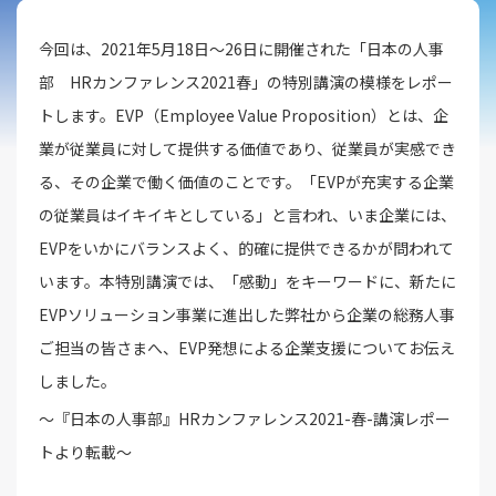
今回は、2021年5月18日～26日に開催された「日本の人事
部 HRカンファレンス2021春」の特別講演の模様をレポー
トします。EVP（Employee Value Proposition）とは、企
業が従業員に対して提供する価値であり、従業員が実感でき
る、その企業で働く価値のことです。「EVPが充実する企業
の従業員はイキイキとしている」と言われ、いま企業には、
EVPをいかにバランスよく、的確に提供できるかが問われて
います。本特別講演では、「感動」をキーワードに、新たに
EVPソリューション事業に進出した弊社から企業の総務人事
ご担当の皆さまへ、EVP発想による企業支援についてお伝え
しました。
～『日本の人事部』HRカンファレンス2021-春-講演レポー
トより転載～