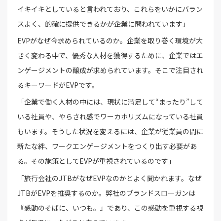
イキイキとしていると言われており、これらをいかにバラン
スよく、的確に提供できるかが企業に問われています」
EVPがなぜ今求められているのか。企業を取り巻く環境が大
きく変わる中で、優秀な人材を獲得するために、企業ではエ
ンゲージメントの醸成が求められています。そこで注目され
るキーワードがEVPです。
「企業で働く人材の中には、現状に満足して“まったり”して
いる社員や、やらされ感でワーカホリズムになっている社員
もいます。そうした状況を変えるには、企業が従業員の間に
新たな絆、ワークエンゲージメントをつくり出す必要があ
る。その施策としてEVPが重視されているのです」
「旅行会社のJTBがなぜEVPなのかとよく聞かれます。なぜ
JTBがEVPを推奨するのか。弊社のブランドスローガンは
『感動のそばに、いつも。』であり、この感動を重視する視