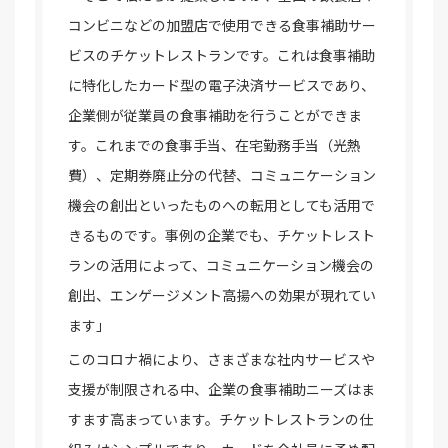
コンビニなどの加盟店で使用できる食事補助サー
ビスのチケットレストランです。これは食事補助
に特化したカード型の電子決済サービスであり、
企業側が従業員の食事補助を行うことができま
す。これまでの食事手当、在宅勤務手当（光熱
費）、定期券廃止分の代替、コミュニケーション
機会の創出といったものへの転用としても活用で
きるものです。事例の企業でも、チケットレスト
ランの活用によって、コミュニケーション機会の
創出、エンゲージメント高揚への効果が現れてい
ます」
このコロナ禍により、さまざまな社内サービスや
支援が制限される中、企業の食事補助ニーズはま
すます高まっています。チケットレストランの仕