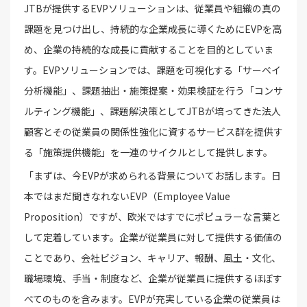
JTBが提供するEVPソリューションは、従業員や組織の真の
課題を見つけ出し、持続的な企業成長に導くためにEVPを高
め、企業の持続的な成長に貢献することを目的としていま
す。EVPソリューションでは、課題を可視化する「サーベイ
分析機能」、課題抽出・施策提案・効果検証を行う「コンサ
ルティング機能」、課題解決策としてJTBが培ってきた法人
顧客とその従業員の関係性強化に資するサービス群を提供す
る「施策提供機能」を一連のサイクルとして提供します。
「まずは、今EVPが求められる背景についてお話します。日
本ではまだ聞きなれないEVP（Employee Value
Proposition）ですが、欧米ではすでにポピュラーな言葉と
して定着しています。企業が従業員に対して提供する価値の
ことであり、会社ビジョン、キャリア、報酬、風土・文化、
職場環境、手当・制度など、企業が従業員に提供するほぼす
べてのものを含みます。EVPが充実している企業の従業員は