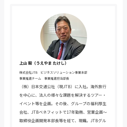
上山 毅（うえやま たけし）
株式会社JTB ビジネスソリューション事業本部
事業推進チーム 事業推進担当部長
（株）日本交通公社（現JTB）に入社。海外旅行
を中心に、法人の様々な課題を解決するツアー・
イベント等を企画。その後、グループの福利厚生
会社、JTBベネフィットで17年勤務、営業企画～
取締役企画開発本部長等を経て、現職。JTBグル