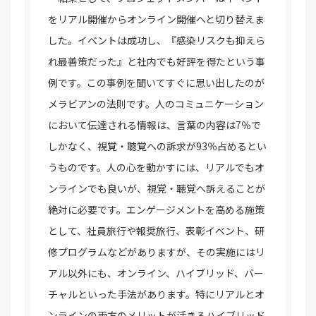
をリアル開催からオンライン開催へと切り替えま
した。イベントは成功し、『感染リスクも抑えら
れ最善策だった』と社内でも好評を得たという事
例です。この事例を聞いてすぐに思い出したのが
メラビアンの法則です。人のコミュニケーション
において伝達される情報は、言葉の内容は7％で
しかなく、視覚・聴覚への訴求が93％占めるとい
うものです。人の心を動かすには、リアルでもオ
ンラインでも良いが、視覚・聴覚へ訴えることが
絶対に必要です。エンゲージメントを高める施策
として、社員旅行や報奨旅行、表彰イベント、研
修プログラムなどがありますが、その実施にはリ
アル以外にも、オンライン、ハイブリッド、バー
チャルといった手法があります。特にリアルとオ
ンラインの両方のメリットが活きるハイブリッド