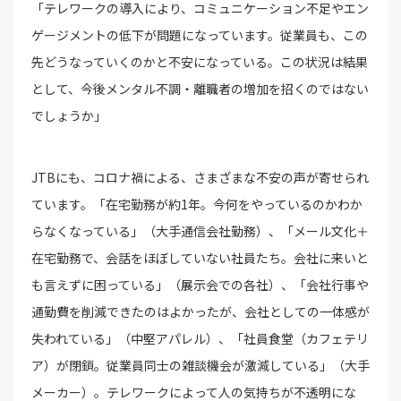
「テレワークの導入により、コミュニケーション不足やエン
ゲージメントの低下が問題になっています。従業員も、この
先どうなっていくのかと不安になっている。この状況は結果
として、今後メンタル不調・離職者の増加を招くのではない
でしょうか」
JTBにも、コロナ禍による、さまざまな不安の声が寄せられ
ています。「在宅勤務が約1年。今何をやっているのかわか
らなくなっている」（大手通信会社勤務）、「メール文化＋
在宅勤務で、会話をほぼしていない社員たち。会社に来いと
も言えずに困っている」（展示会での各社）、「会社行事や
通勤費を削減できたのはよかったが、会社としての一体感が
失われている」（中堅アパレル）、「社員食堂（カフェテリ
ア）が閉鎖。従業員同士の雑談機会が激減している」（大手
メーカー）。テレワークによって人の気持ちが不透明にな