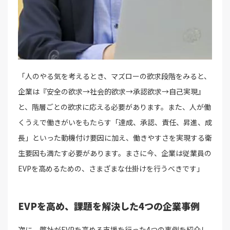
「人のやる気を考えるとき、マズローの欲求段階をみると、
企業は『安全の欲求→社会的欲求→承認欲求→自己実現』
と、階層ごとの欲求に応える必要があります。また、人が働
くうえで働きがいをもたらす「達成、承認、責任、昇進、成
長」といった動機付け要因に加え、働きやすさを実現する衛
生要因も満たす必要があります。まさに今、企業は従業員の
EVPを高めるための、さまざまな仕掛けを行うべきです」
EVPを高め、課題を解決した4つの企業事例
次に、弊社がEVPを高める支援を行った4つの事例を紹介し