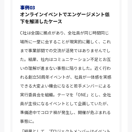
事例03
オンラインイベントでエンゲージメント低
下を解消したケース
C社は全国に拠点があり、全社員が同じ時間同じ
場所に一堂に会することが現実的に難しく、これ
まで事業部間での交流が活発ではありませんでし
た。結果、社内はコミュニケーション不足とお互
いの理解が進まない事態に陥りました。近く行わ
れる創立50周年イベントが、社員が一体感を実感
できる大変よい機会になると若手メンバーによる
実行委員会を組織。テーマを「ONE」とし、全社
員が主役になるイベントとして企画していたが、
準備途中でコロナ禍が発生し、開催が危ぶまれる
事態に。
「結果として、プロジェクトメンバーはイベント