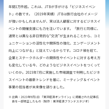
年間1万件超。これは、JTBが手がける「ビジネスイベン
ト」の数です。（2019年実績）JTBは旅行会社のイメージ
が強いかもしれませんが、実は法人顧客に対するビジネスイ
ベントの開催支援にも力を注いでいます。「旅行と同様に、
通常とは異なる非日常的な“交流”が生まれることから、コミ
ュニケーションの活性化や関係性の強化、エンゲージメント
向上につながる」と捉えているからです。コロナ禍を経て、
企業とステークホルダーの関係性やイベントに対する考え方
も変化している今、どのようなビジネスイベントをつくって
いくのか。2023年7月に実施した市場調査で判明したビジネ
スイベントの最新トレンドを基に、ミーティング＆イベント
事業の担当者が未来像を語りました。
出典：2023年9月1日 『東洋経済オンライン』に掲載された記事広
告を一部修正したもの（制作：東洋経済ブランドスタジオ）