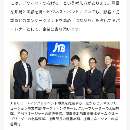
には、「つなぐ・つなげる」という考え方があります。豊富
な知見と実績を持つビジネスイベントにおいても、顧客・従
業員とのエンゲージメントを高め「つながり」を強化するパ
ートナーとして、企業に寄り添います。
JTBでミーティング＆イベント事業を推進する、左からビジネスソリ
ューション事業本部 マーケティングチーム グループリーダーの太田悠
輝、担当マネージャーの前澤美保、同事業本部事業推進チーム グルー
プリーダーの北島淳孝、担当部長の斉藤友輔、担当マネージャーの塩
谷貴行