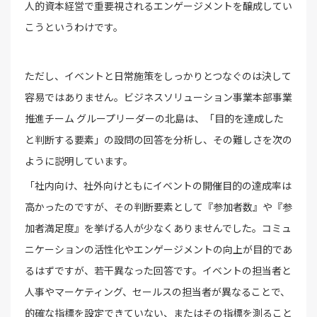
人的資本経営で重要視されるエンゲージメントを醸成してい
こうというわけです。
ただし、イベントと日常施策をしっかりとつなぐのは決して
容易ではありません。ビジネスソリューション事業本部事業
推進チーム グループリーダーの北島は、「目的を達成した
と判断する要素」の設問の回答を分析し、その難しさを次の
ように説明しています。
「社内向け、社外向けともにイベントの開催目的の達成率は
高かったのですが、その判断要素として『参加者数』や『参
加者満足度』を挙げる人が少なくありませんでした。コミュ
ニケーションの活性化やエンゲージメントの向上が目的であ
るはずですが、若干異なった回答です。イベントの担当者と
人事やマーケティング、セールスの担当者が異なることで、
的確な指標を設定できていない、またはその指標を測ること