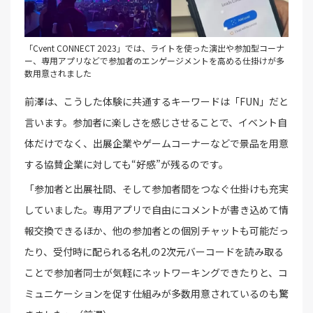
「Cvent CONNECT 2023」では、ライトを使った演出や参加型コーナ
ー、専用アプリなどで参加者のエンゲージメントを高める仕掛けが多
数用意されました
前澤は、こうした体験に共通するキーワードは「FUN」だと
言います。参加者に楽しさを感じさせることで、イベント自
体だけでなく、出展企業やゲームコーナーなどで景品を用意
する協賛企業に対しても“好感”が残るのです。
「参加者と出展社間、そして参加者間をつなぐ仕掛けも充実
していました。専用アプリで自由にコメントが書き込めて情
報交換できるほか、他の参加者との個別チャットも可能だっ
たり、受付時に配られる名札の2次元バーコードを読み取る
ことで参加者同士が気軽にネットワーキングできたりと、コ
ミュニケーションを促す仕組みが多数用意されているのも驚