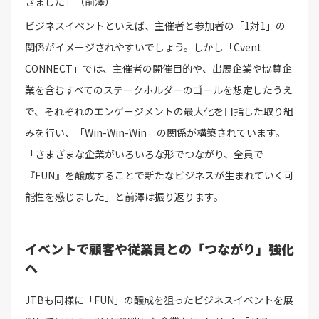
きました」（前澤）
ビジネスイベントといえば、主催者と参加者の「1対1」の
関係がイメージされやすいでしょう。しかし「Cvent
CONNECT」では、主催者の開催目的や、出展企業や協賛企
業を含むすべてのステークホルダーのゴールを想定したうえ
で、それぞれのエンゲージメントの最大化を目指した取り組
みを行い、「Win-Win-Win」の関係が構築されています。
「さまざまな企業がいろいろな形でつながり、全員で
『FUN』を醸成することで新たなビジネスが生まれていく可
能性を感じました」と前澤は振り返ります。
イベントで顧客や従業員との「つながり」強化
へ
JTBも同様に「FUN」の醸成を狙ったビジネスイベントを展