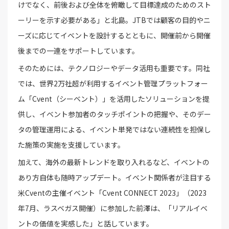
けでなく、前後および全体を俯瞰して目標達成のためのスト
ーリーを示す必要がある」と北島。JTBでは顧客の目的やニ
ーズに応じてイベントを設計するとともに、開催前から開催
後までの一連をサポートしています。
そのためには、テクノロジーやデータ活用も重要です。同社
では、世界2万社超が利用するイベント管理プラットフォー
ム「Cvent（シーベント）」を活用したソリューションを提
供し、イベント参加者のタッチポイントの把握や、そのデー
タの管理運用による、イベント単発ではない連続性を担保し
た施策の実施を支援しています。
加えて、海外の最新トレンドを取り入れるなど、イベントの
あり方自体も随時アップデート。イベント関係者が注目する
米Cventの主催イベント「Cvent CONNECT 2023」（2023
年7月、ラスベガス開催）に参加した前澤は、「リアルイベ
ントの価値を実感した」と話しています。