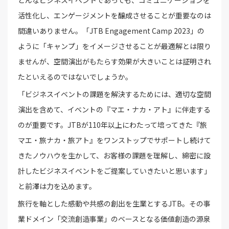
活性化し、エンゲージメントを醸成させることが重要なのは
間違いありません。「JTB Engagement Camp 2023」の
ように「キャンプ」をイメージさせることが最適解とは限り
ませんが、空間演出がもたらす効果が大きいことは証明され
たといえるのではないでしょうか。
「ビジネスイベントの課題を解決するためには、適切な空間
演出を含めて、イベントの『マエ・ナカ・アト』に伴走する
のが重要です。JTBが110年以上にわたって培ってきた『旅
マエ・旅ナカ・旅アト』をワンストップでサポートし続けて
きたノウハウを生かして、お客様の課題を理解し、綿密に設
計したビジネスイベントをご提案していきたいと思います」
と前澤は力を込めます。
旅行を軸とした感動や共感の創出を生業とするJTB。その事
業ドメイン「交流創造事業」のベースとなる価値創造の源泉