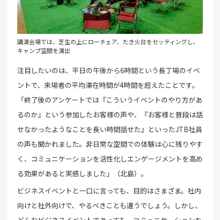
講演会場では、芝生の上にローチェア、たき火台をセッティングし、
キャンプ空間を演出
注目したいのは、平日の午後から6時間という長丁場のイベ
ントで、来場者の平均滞在時間が4時間を超えたことです。
「終了後のアンケートでは『こういうイベントのやり方があ
るのか』という参加したお客様の声や、『お客様と普段は話
せなかったようなことを長い時間話せた』といったJTB社員
の声も聞かれました。非日常な空間での体験は心に残りやす
く、コミュニケーションを活性化しエンゲージメントを高め
る効果があると実感しました」（北島）。
ビジネスイベントと一口に言っても、目的はさまざま。社内
向けと社外向けで、やるべきことも違うでしょう。しかし、
どんなビジネスイベントであっても、コミュニケーションを