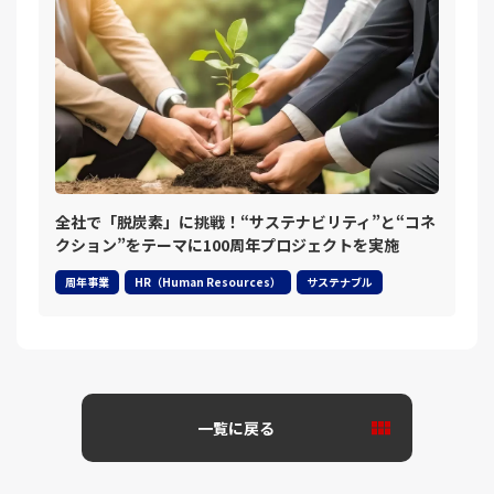
全社で「脱炭素」に挑戦！“サステナビリティ”と“コネ
クション”をテーマに100周年プロジェクトを実施
周年事業
HR（Human Resources）
サステナブル
一覧に戻る