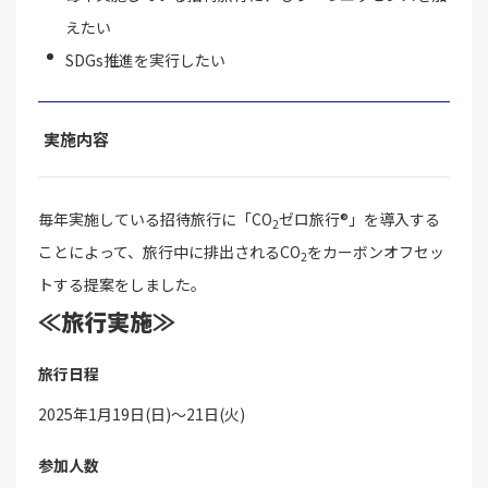
えたい
SDGs推進を実行したい
実施内容
毎年実施している招待旅行に「CO
ゼロ旅行®」を導入する
2
ことによって、旅行中に排出されるCO
をカーボンオフセッ
2
トする提案をしました。
≪旅行実施≫
旅行日程
2025年1月19日(日)～21日(火)
参加人数