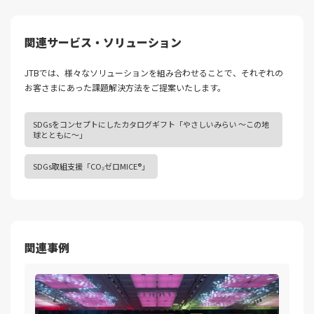
関連サービス・ソリューション
JTBでは、様々なソリューションを組み合わせることで、それぞれの
お客さまにあった課題解決⽅法をご提案いたします。
SDGsをコンセプトにしたカタログギフト「やさしいみらい ～この地
球とともに～」
SDGs取組支援「CO₂ゼロMICE®」
関連事例