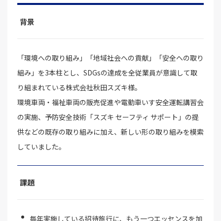
背景
「環境への取り組み」「地域社会への貢献」「安全への取り
組み」を3本柱とし、SDGsの達成を全従業員が意識して取
り組まれている株式会社秋田スズキ様。
環境車両・福祉車両の販売促進や電動車いす安全運転講習会
の実施、予防安全技術「スズキ セーフティ サポート」の提
供などの既存の取り組みに加え、新しい形の取り組みを模索
していました。
課題
毎年実施している招待旅行に、もう一つエッセンスを加