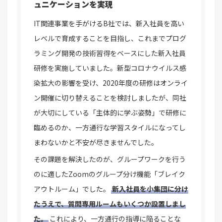
ュニケーションを実現
IT関連事業を手がけるB社では、新入社員を高い
レベルで育成することを目指し、これまでプログ
ラミング開発の技術習得をベースにした新入社員
研修を実施していました。新型コロナウイルス感
染拡大の影響を受け、2020年度の研修はオンライ
ン開催に切り替えることを検討しましたが、同社
が大切にしている「主体的に学ぶ姿勢」で研修に
臨めるのか、一方通行な学習スタイルになってし
まわないかと不安が尽きませんでした。
その課題を解決したのが、グループワークを行う
のに適したZoomのグループ分け機能「ブレイク
アウトルーム」でした。
新入社員を小集団に分け
たうえで、質問専用ルームもいくつか設置しまし
た。
これにより、一方通行の指導に陥ることな