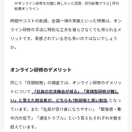
がオンライン研修を対面に戻したいと回答 - 月刊総務プラス | 月刊
総務オンライン
時間やコストの削減、全国一律の実施といった特徴は、オン
ライン研修の手法に特別な工夫を凝らさなくても得られるメ
リットです。実感されている方も多いのではないでしょう
か。
オンライン研修のデメリット
同じく「月間総務」の調査では、オンライン研修のデメリッ
トについて
「社員の交流機会が減る」「実践型研修が難し
い」と答えた担当者が、どちらも7割前後と高い割合
となっ
ています。また「社員が受け身になりやすい」「緊張感・集
中力の低下」「通信トラブル」という答えもそれぞれ半数を
超えています。