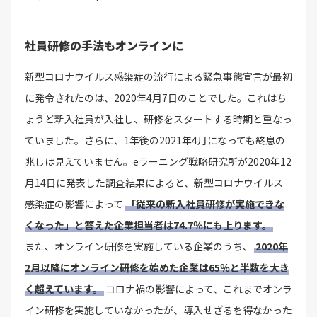
社員研修の手法もオンラインに
新型コロナウイルス感染症の流行による緊急事態宣言が最初
に発令されたのは、2020年4月7日のことでした。これはち
ょうど新入社員が入社し、研修をスタートする時期と重なっ
ていました。さらに、1年後の2021年4月になっても終息の
兆しは見えていません。eラーニング戦略研究所が2020年12
月14日に発表した調査結果によると、新型コロナウイルス
感染症の影響によって
「従来の新入社員研修が実施できな
くなった」と答えた企業担当者は74.7％にも上ります。
また、オンライン研修を実施している企業のうち、
2020年
2月以降にオンライン研修を始めた企業は65％と半数を大き
く超えています。
コロナ禍の影響によって、これまでオンラ
イン研修を実施していなかったが、導入せざるを得なかった