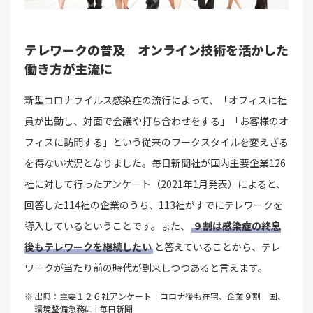
テレワークの普及 オンライン技術を活かした
働き方が主流に
新型コロナウイルス感染症の流行によって、「オフィスに社
員が出勤し、対面で会議や打ち合わせをする」「お客様のオ
フィスに訪問する」という従来のワークスタイルを変えざる
を得ない状況となりました。毎日新聞社が国内主要企業126
社に対して行ったアンケート（2021年1月発表）によると、
回答した114社の企業のうち、113社がすでにテレワークを
導入しているということです。また、
９割は感染症の終息
後もテレワークを継続したい
と答えていることから、テレ
ワークが当たり前の時代が到来しつつあると言えます。
出典：主要１２６社アンケート コロナ後も在宅、企業９割 国、
環境整備急務に | 毎日新聞