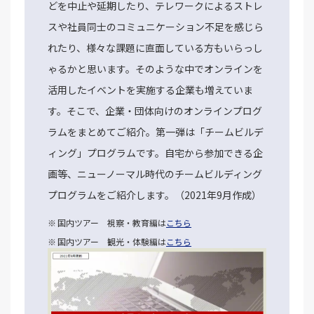
どを中止や延期したり、テレワークによるストレ
スや社員同士のコミュニケーション不足を感じら
れたり、様々な課題に直面している方もいらっし
ゃるかと思います。そのような中でオンラインを
活用したイベントを実施する企業も増えていま
す。そこで、企業・団体向けのオンラインプログ
ラムをまとめてご紹介。第一弾は「チームビルデ
ィング」プログラムです。自宅から参加できる企
画等、ニューノーマル時代のチームビルディング
プログラムをご紹介します。（2021年9月作成）
国内ツアー 視察・教育編は
こちら
国内ツアー 観光・体験編は
こちら