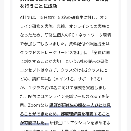
を行うことに成功
A社では、15日間で150名の研修生に対し、オン
ライン研修を実施。急遽、オンラインでの実施と
なったため、研修生個人のPC・ネットワーク環境
で参加してもらいました。資料配付や課題提出は
クラウドストレージサービスを利用。「全員に同
じ話をすることが大切」というA社の従来の研修
コンセプトは崩さず、クラス分けも2クラスにと
どめ、講師陣4名（メイン1名、サポート3名）
が、１クラス約70名に向けて講義を実施しまし
た。配信にはオンライン会議ツールのZoomを使
用。Zoomなら
講師が研修生の顔を一人ひとり見
ることができたため、都度理解度を確認すること
が可能でした。
研修生にリアクションを求めるよ