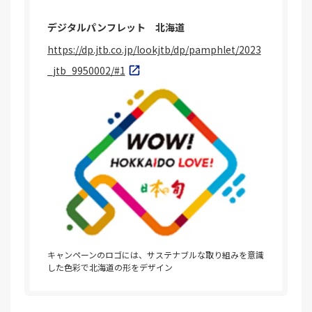
デジタルパンフレット 北海道
https://dp.jtb.co.jp/lookjtb/dp/pamphlet/2023
_jtb_9950002/#1
キャンペーンのロゴには、サステナブルな取り組みを意識
した色彩で北海道の形をデザイン