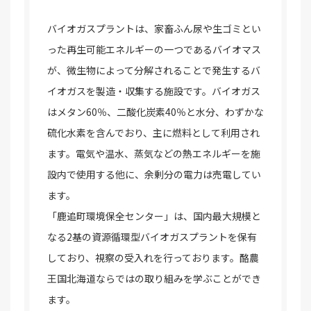
バイオガスプラントは、家畜ふん尿や生ゴミとい
った再生可能エネルギーの一つであるバイオマス
が、微生物によって分解されることで発生するバ
イオガスを製造・収集する施設です。バイオガス
はメタン60％、二酸化炭素40％と水分、わずかな
硫化水素を含んでおり、主に燃料として利用され
ます。電気や温水、蒸気などの熱エネルギーを施
設内で使用する他に、余剰分の電力は売電してい
ます。
「鹿追町環境保全センター」は、国内最大規模と
なる2基の資源循環型バイオガスプラントを保有
しており、視察の受入れを行っております。酪農
王国北海道ならではの取り組みを学ぶことができ
ます。