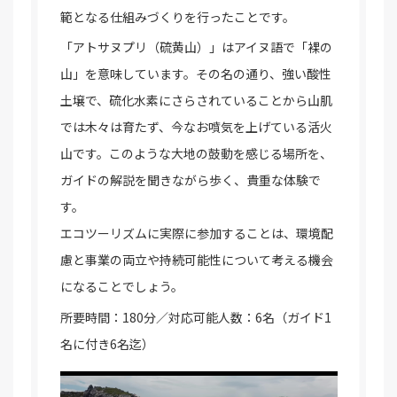
範となる仕組みづくりを行ったことです。
「アトサヌプリ（硫黄山）」はアイヌ語で「裸の
山」を意味しています。その名の通り、強い酸性
土壌で、硫化水素にさらされていることから山肌
では木々は育たず、今なお噴気を上げている活火
山です。このような大地の鼓動を感じる場所を、
ガイドの解説を聞きながら歩く、貴重な体験で
す。
エコツーリズムに実際に参加することは、環境配
慮と事業の両立や持続可能性について考える機会
になることでしょう。
所要時間：180分／対応可能人数：6名（ガイド1
名に付き6名迄）