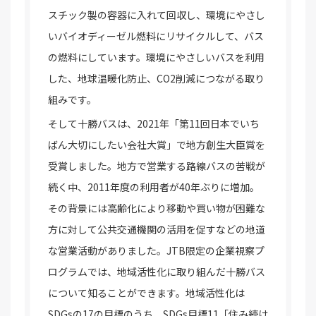
スチック製の容器に入れて回収し、環境にやさし
いバイオディーゼル燃料にリサイクルして、バス
の燃料にしています。環境にやさしいバスを利用
した、地球温暖化防止、CO2削減につながる取り
組みです。
そして十勝バスは、2021年「第11回日本でいち
ばん大切にしたい会社大賞」で地方創生大臣賞を
受賞しました。地方で営業する路線バスの苦戦が
続く中、2011年度の利用者が40年ぶりに増加。
その背景には高齢化により移動や買い物が困難な
方に対して公共交通機関の活用を促すなどの地道
な営業活動がありました。JTB限定の企業視察プ
ログラムでは、地域活性化に取り組んだ十勝バス
について知ることができます。地域活性化は
SDGsの17の目標のうち、SDGs目標11「住み続け