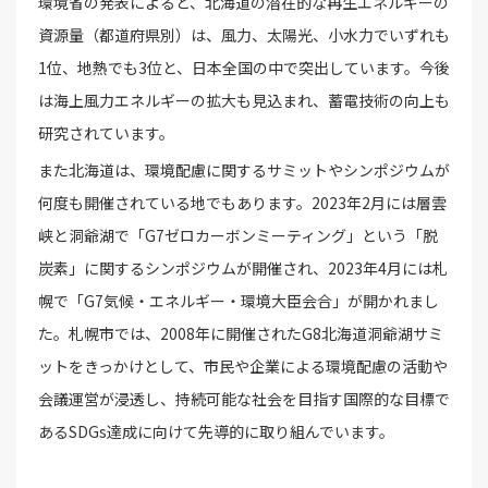
環境省の発表によると、北海道の潜在的な再生エネルギーの
資源量（都道府県別）は、風力、太陽光、小水力でいずれも
1位、地熱でも3位と、日本全国の中で突出しています。今後
は海上風力エネルギーの拡大も見込まれ、蓄電技術の向上も
研究されています。
また北海道は、環境配慮に関するサミットやシンポジウムが
何度も開催されている地でもあります。2023年2月には層雲
峡と洞爺湖で「G7ゼロカーボンミーティング」という「脱
炭素」に関するシンポジウムが開催され、2023年4月には札
幌で「G7気候・エネルギー・環境大臣会合」が開かれまし
た。札幌市では、2008年に開催されたG8北海道洞爺湖サミ
ットをきっかけとして、市民や企業による環境配慮の活動や
会議運営が浸透し、持続可能な社会を目指す国際的な目標で
あるSDGs達成に向けて先導的に取り組んでいます。