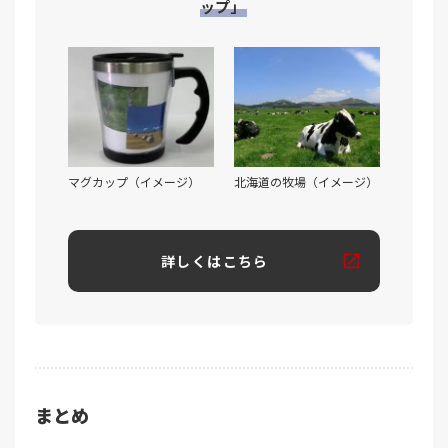
ップ」
マグカップ（イメージ）
北海道の牧場（イメージ）
詳しくはこちら
まとめ