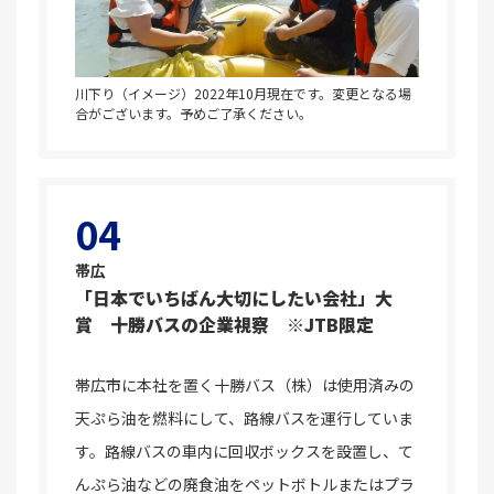
川下り（イメージ）2022年10月現在です。変更となる場
合がございます。予めご了承ください。
04
帯広
「日本でいちばん大切にしたい会社」大
賞 十勝バスの企業視察 ※JTB限定
帯広市に本社を置く十勝バス（株）は使用済みの
天ぷら油を燃料にして、路線バスを運行していま
す。路線バスの車内に回収ボックスを設置し、て
んぷら油などの廃食油をペットボトルまたはプラ