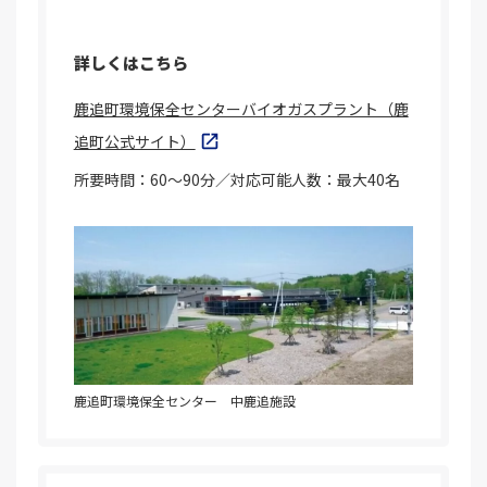
詳しくはこちら
鹿追町環境保全センターバイオガスプラント（鹿
追町公式サイト）
所要時間：60～90分／対応可能人数：最大40名
鹿追町環境保全センター 中鹿追施設