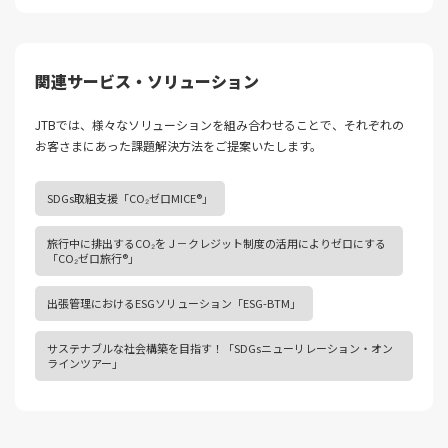
関連サービス・ソリューション
JTBでは、様々なソリューションを組み合わせることで、それぞれの
お客さまにあった課題解決⽅法をご提案いたします。
SDGs取組支援「CO₂ゼロMICE®」
旅行中に排出するCO₂をＪ－クレジット制度の活用によりゼロにする
「CO₂ゼロ旅行®」
出張管理におけるESGソリューション「ESG-BTM」
サステナブルな社会構築を目指す！「SDGsニューリレーション・オン
ラインツアー」