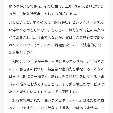
放つのがJTBである。その理由は、110年を超える歴史で培
った「交流創造事業」としてのDNAにある。
JTBというと、多くの人は「旅行会社」というイメージを思
い浮かべるかもしれない。もちろん、旅行業が同社の事業の
柱であることは言うまでもないが、実は、この旅行業で磨か
れたノウハウこそが、BPOの課題解決において決定的な役
割を果たすのだ。
「BPOという言葉が一般化するはるか昔から当社が行ってき
た、お客さまの代わりに航空券や宿泊先を手配することなど
はまさにBPOの一種です。旅行以外のビジネスに関するさま
ざまな悩みにお応えすることも、その延長線上のサービスで
あると考えています」と森井氏は説明する。
「旅行業で磨かれた『高いホスピタリティー』は私たちの強
みの一つですが、これは単なる『接遇』ではありません。そ