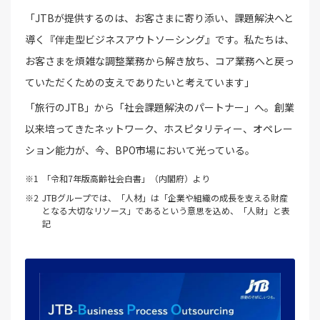
「JTBが提供するのは、お客さまに寄り添い、課題解決へと
導く『伴走型ビジネスアウトソーシング』です。私たちは、
お客さまを煩雑な調整業務から解き放ち、コア業務へと戻っ
ていただくための支えでありたいと考えています」
「旅行のJTB」から「社会課題解決のパートナー」へ。創業
以来培ってきたネットワーク、ホスピタリティー、オペレー
ション能力が、今、BPO市場において光っている。
「令和7年版高齢社会白書」（内閣府）より
JTBグループでは、「人材」は「企業や組織の成長を支える財産
となる大切なリソース」であるという意思を込め、「人財」と表
記