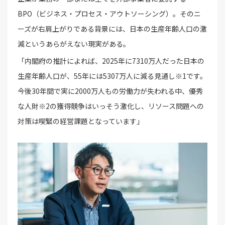
BPO（ビジネス・プロセス・アウトソーシング）。そのニ
ーズが右肩上がりである背景には、日本の生産年齢人口の激
減というあらがえない現実がある。
「内閣府の推計によれば、2025年に7310万人だった日本の
生産年齢人口が、55年には5307万人に減る見通し※1です。
今後30年間で実に2000万人もの労働力が失われる中、優秀
な人財※2の獲得競争はいっそう激化し、リソース問題への
対策は喫緊の経営課題となっています」