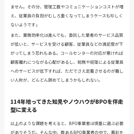
ません。その分、管理工数やコミュニケーションコストが増
え、従業員の負担がむしろ重くなってしまうケースも珍しく
ないようです」
また、業務効率化は進んでも、委託した業者のサービス品質
が低いと、サービスを受ける顧客、従業員などの満足度が下
がってしまう恐れもある。コールセンターの対応が悪ければ
顧客離れにつながる心配があるし、総務や経理による従業員
へのサービスが低下すれば、ただでさえ定着させるのが難し
い人財が、どんどん辞めてしまうかもしれない。
114年培ってきた知見やノウハウがBPOを伴走
型に変える
以上のような課題を考えると、BPO事業者は慎重に選ぶ必要
がありそうだ。そんな中、数あるBPO事業者の中で、異彩を