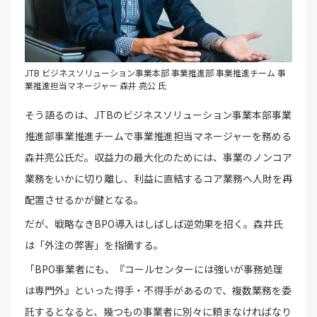
JTB ビジネスソリューション事業本部 事業推進部 事業推進チーム 事
業推進担当マネージャー 森井 亮公 氏
そう語るのは、JTBのビジネスソリューション事業本部事業
推進部事業推進チームで事業推進担当マネージャーを務める
森井亮公氏だ。収益力の最大化のためには、事業のノンコア
業務をいかに切り離し、利益に直結するコア業務へ人財を再
配置させるかが鍵となる。
だが、戦略なきBPO導入はしばしば逆効果を招く。森井氏
は「外注の弊害」を指摘する。
「BPO事業者にも、『コールセンターには強いが事務処理
は専門外』といった得手・不得手があるので、複数業務を委
託するとなると、幾つもの事業者に別々に頼まなければなり