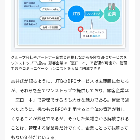
グループ会社やパートナー企業と連携しながら多彩なBPOサービスを
ワンストップで提供。顧客企業は「窓口一本」で管理が可能で、管理
工数やコミュニケーションコストを大幅に削減できる
森井氏が語るように、JTBのBPOサービスは広範囲にわたる
が、それらを全てワンストップで提供しており、顧客企業は
「窓口一本」で管理できるのも大きな魅力である。冒頭で述
べたように、幾つものBPOを利用すると全体の管理が難し
くなることが課題であるが、そうした煩雑さから解放される
ことは、管理する従業員だけでなく、企業にとっても願って
もない価値だといえる。