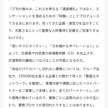
「JTBの強みは、これらを単なる『通過儀礼』ではなく、エ
ンゲージメントを高めるための『体験』としてプロデュース
できる点にあります。培ってきた企画・運営力を生かすこと
で、お客さまにとって重要な人財獲得と定着をご支援できる
わけです」
「高いホスピタリティー」「きめ細かなオペレーション」に
よって、応募者や内定者の候補者体験（CX）を向上させ、
志望意欲の醸成につなげることが可能となるのだ。
「当社だけでカバーし切れない業務については、グループ会
社や、3万5000社を超える企業との取引で培った『豊富なネ
ットワーク』を駆使し、事業内容や課題に応じたベストパー
トナーをご提案して支援します。全てのパートナーとしっか
り連携が取れているので、業務ごとに品質のばらつきが生じ
たり、業務プロセスが途切れたりすることはありません」