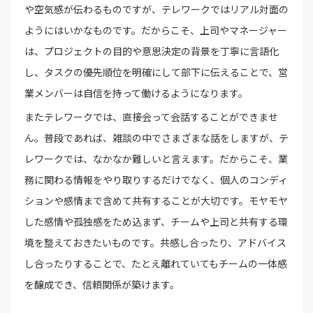
や空気感が伝わるものですが、テレワークではリアル対面の
ようにはいかなものです。だからこそ、上司やマネージャー
は、プロジェクトの目的や意思決定の背景を丁寧に言語化
し、タスクの優先順位を明確にして部下に伝えることで、営
業メンバーは自信を持って働けるようになります。
またテレワークでは、直接会って会話することができませ
ん。普段であれば、雑談の中でさまざまな話をしますが、テ
レワークでは、なかなか難しいと言えます。だからこそ、業
務に関わる情報をやり取りするだけでなく、個人のコンディ
ションや感情まで含めて共有することが大切です。モヤモヤ
した感情や孤独感をため込まず、チームや上司と共有する環
境を整えておきたいものです。共感し合ったり、アドバイス
し合ったりすることで、たとえ離れていてもチームの一体感
を醸成でき、信頼関係が築けます。