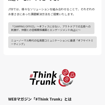
JTBでは、様々なソリューションを組み合わせることで、それぞれの
お客さまにあった課題解決⽅法をご提案いたします。
「CAMPING OFFICE」～オフィスにはない、アウトドアでの五感への
刺激が、仲間との信頼関係構築とエンゲージメント向上に～
ニューノーマル時代の社員間コミュニケーションに最適「オフサイトミ
ーティング」
WEBマガジン「#Think Trunk」とは