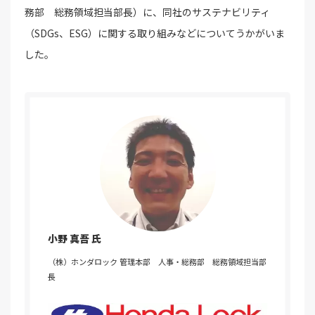
務部 総務領域担当部長）に、同社のサステナビリティ
（SDGs、ESG）に関する取り組みなどについてうかがいま
した。
小野 真吾 氏
（株）ホンダロック 管理本部 人事・総務部 総務領域担当部
長