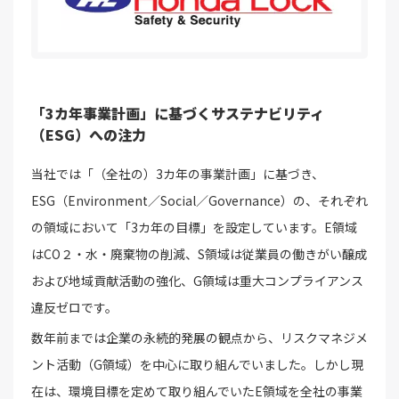
「3カ年事業計画」に基づくサステナビリティ
（ESG）への注力
当社では「（全社の）3カ年の事業計画」に基づき、
ESG（Environment／Social／Governance）の、それぞれ
の領域において「3カ年の目標」を設定しています。E領域
はCO２・水・廃棄物の削減、S領域は従業員の働きがい醸成
および地域貢献活動の強化、G領域は重大コンプライアンス
違反ゼロです。
数年前までは企業の永続的発展の観点から、リスクマネジメ
ント活動（G領域）を中心に取り組んでいました。しかし現
在は、環境目標を定めて取り組んでいたE領域を全社の事業