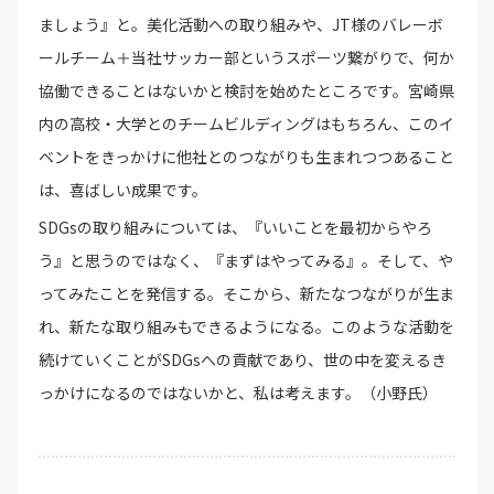
ましょう』と。美化活動への取り組みや、JT様のバレーボ
ールチーム＋当社サッカー部というスポーツ繋がりで、何か
協働できることはないかと検討を始めたところです。宮崎県
内の高校・大学とのチームビルディングはもちろん、このイ
ベントをきっかけに他社とのつながりも生まれつつあること
は、喜ばしい成果です。
SDGsの取り組みについては、『いいことを最初からやろ
う』と思うのではなく、『まずはやってみる』。そして、や
ってみたことを発信する。そこから、新たなつながりが生ま
れ、新たな取り組みもできるようになる。このような活動を
続けていくことがSDGsへの貢献であり、世の中を変えるき
っかけになるのではないかと、私は考えます。（小野氏）