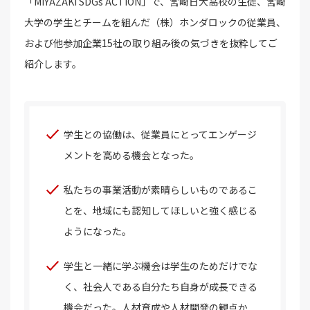
「MIYAZAKI SDGs ACTION」で、宮崎日大高校の生徒、宮崎
大学の学生とチームを組んだ（株）ホンダロックの従業員、
および他参加企業15社の取り組み後の気づきを抜粋してご
紹介します。
学生との協働は、従業員にとってエンゲージ
メントを高める機会となった。
私たちの事業活動が素晴らしいものであるこ
とを、地域にも認知してほしいと強く感じる
ようになった。
学生と一緒に学ぶ機会は学生のためだけでな
く、社会人である自分たち自身が成長できる
機会だった。人材育成や人材開発の観点か