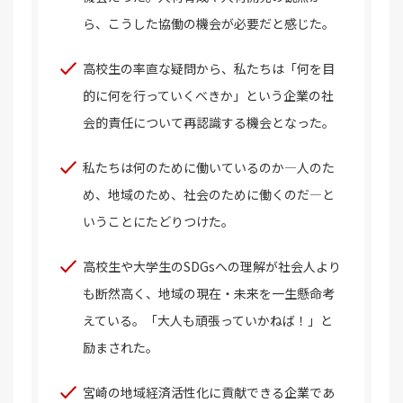
ら、こうした協働の機会が必要だと感じた。
高校生の率直な疑問から、私たちは「何を目
的に何を行っていくべきか」という企業の社
会的責任について再認識する機会となった。
私たちは何のために働いているのか―人のた
め、地域のため、社会のために働くのだ―と
いうことにたどりつけた。
高校生や大学生のSDGsへの理解が社会人より
も断然高く、地域の現在・未来を一生懸命考
えている。「大人も頑張っていかねば！」と
励まされた。
宮崎の地域経済活性化に貢献できる企業であ