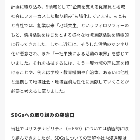
計画に織り込み、S領域として“企業を支える従業員と地域
社会にフォーカスした取り組み”も強化しています。もとも
と当社では、創業以来「地域共生」というフィロソフィーの
もと、清掃活動をはじめとする様々な地域貢献活動を積極的
に行ってきました。しかし近年は、そうした活動のマンネリ
化が懸念され、また「一社単独による活動の限界」を感じて
いました。それを払拭するには、もう一度地域の声に耳を傾
けることや、例えば学校・教育機関や自治体、あるいは他社
と連携して地域社会・地域経済活性化に貢献していくことが
必要と考えるに至りました。
SDGsへの取り組みの突破口
当社ではサステナビリティ（＝ESG）については積極的に取
り組んできましたが、SDGsについての理解や社内浸透度は