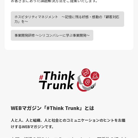
お客さまにあった課題解決⽅法をご提案いたします。
ホスピタリティマネジメント ～記憶に残る好感・感動の「顧客対応
力」を～
事業開発研修 ～シリコンバレーに学ぶ事業開発～
WEBマガジン「#Think Trunk」とは
人と人、人と組織、人と社会とのコミュニケーションのヒントをお届
けする
WEBマガジンです。