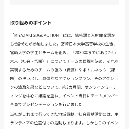
取り組みのポイント
「MIYAZAKI SDGs ACTION」には、総務課と人財開発課か
ら合計6名が参加しました。宮崎日本大学高等学校の生徒、
宮崎大学の学生とチームを組み、「2030年までにありたい
未来（社会・宮崎）」についてチームの目標を決め、それを
実現するためのチームの強み（資源）やボトルネック（課
題）の洗い出し、具体的なアクションプラン、そのアクショ
ンの波及効果などについて、約3カ月間、オンラインミーテ
ィングを中心に議論を重ね、イベント当日にチームメンバー
全員でプレゼンテーションを行いました。
当社がこれまで行ってきた地域貢献／社会貢献活動には、ボ
ランティアの位置付けの活動もあります。しかしこのイベン