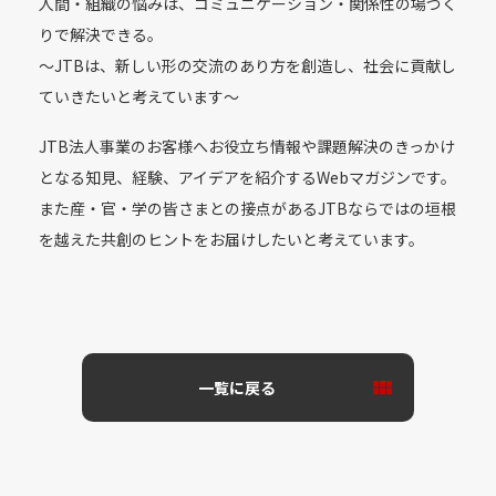
人間・組織の悩みは、コミュニケーション・関係性の場づく
りで解決できる。
〜JTBは、新しい形の交流のあり方を創造し、社会に貢献し
ていきたいと考えています〜
JTB法人事業のお客様へお役立ち情報や課題解決のきっかけ
となる知見、経験、アイデアを紹介するWebマガジンです。
また産・官・学の皆さまとの接点があるJTBならではの垣根
を越えた共創のヒントをお届けしたいと考えています。
一覧に戻る