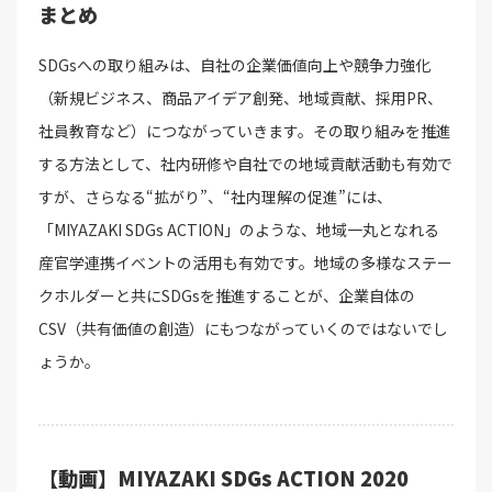
まとめ
SDGsへの取り組みは、自社の企業価値向上や競争力強化
（新規ビジネス、商品アイデア創発、地域貢献、採用PR、
社員教育など）につながっていきます。その取り組みを推進
する方法として、社内研修や自社での地域貢献活動も有効で
すが、さらなる“拡がり”、“社内理解の促進”には、
「MIYAZAKI SDGs ACTION」のような、地域一丸となれる
産官学連携イベントの活用も有効です。地域の多様なステー
クホルダーと共にSDGsを推進することが、企業自体の
CSV（共有価値の創造）にもつながっていくのではないでし
ょうか。
【動画】MIYAZAKI SDGs ACTION 2020