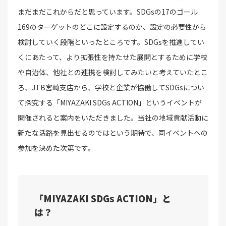
まだまだこれからだと思っています。SDGsの17のゴール
169のターゲットのどこに設定するのか、設定の必要性から
検討していく段階といったところです。SDGsを推進してい
くにあたって、より拡張性を持たせた展開とするために学校
や自治体、他社との連携を検討してみたいと考えていたとこ
ろ、JTB宮崎支店から、学校と企業が協働してSDGsについ
て探究する「MIYAZAKI SDGs ACTION」というイベントが
開催されると案内をいただきました。当社の地域貢献活動に
新たな活路を見出せるのではという期待で、同イベントへの
参加を決めた次第です。
「MIYAZAKI SDGs ACTION」と
は？