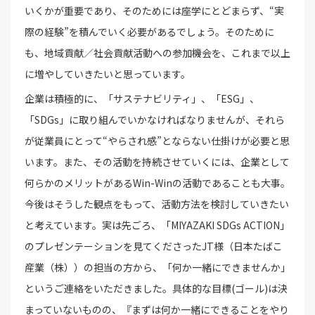
いくかが重要であり、そのためには座学にとどまらず、“実
際の経験”を積んでいく必要があるでしょう。そのために
も、地域貢献／社会貢献活動への参加機会を、これまで以上
に増やしていきたいと思っています。
企業は積極的に、「サステナビリティ」、「ESG」、
「SDGs」に取り組んでいかなければなりませんが、それら
が従業員にとって“やらされ感”とならない仕掛けが必要と思
います。また、その活動を持続させていくには、企業として
何らかのメリットがあるWin-Winの活動であることも大事。
今後はそうした観点をもって、活動方法を検討していきたい
と考えています。実は先ごろ、「MIYAZAKI SDGs ACTION」
のプレゼンテーションを見てくださったJT様（日本たばこ
産業（株））の担当の方から、「何か一緒にできませんか」
というご連絡をいただきました。具体的な目標(ゴール)は決
まっていないものの、『まずは何か一緒にできることをやり