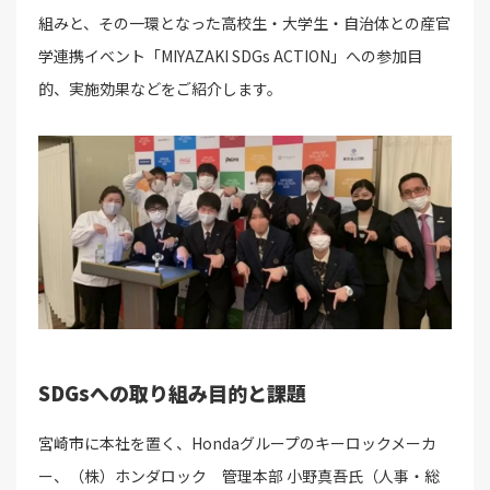
組みと、その一環となった高校生・大学生・自治体との産官
学連携イベント「MIYAZAKI SDGs ACTION」への参加目
的、実施効果などをご紹介します。
SDGsへの取り組み目的と課題
宮崎市に本社を置く、Hondaグループのキーロックメーカ
ー、（株）ホンダロック 管理本部 小野真吾氏（人事・総