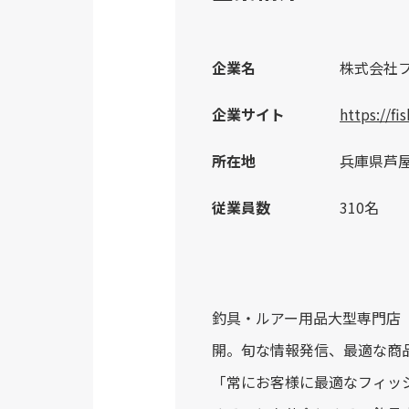
企業名
株式会社
企業サイト
https://fi
所在地
兵庫県芦屋
従業員数
310名
釣具・ルアー用品大型専門店「
開。旬な情報発信、最適な商
「常にお客様に最適なフィッ