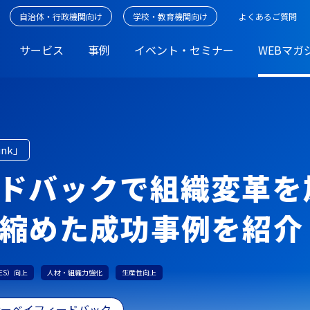
自治体・行政機関向け
学校・教育機関向け
よくあるご質問
サービス
事例
イベント・セミナー
WEBマガ
unk」
ドバックで組織変革を
縮めた成功事例を紹介
ES）向上
人材・組織力強化
生産性向上
サーベイフィードバック