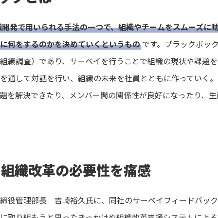
織開発で用いられる手法の一つで、組織やチームをスムーズに
に何をするのかを決めていくというもの
です。ブラックボッ
組織調査）であり、サーベイを行うことで組織の現状や課題を
を通して対話を行い、組織の未来を社員とともに作っていく。
題を解決できたり、メンバー間の関係性が良好になったり、生
に組織改革の必要性を痛感
締役管理部長 吉崎裕久氏に、同社のサーベイフィードバック
に取り組もうと思ったきっかけや組織改革支援システムによる