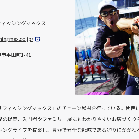
フィッシングマックス
shingmax.co.jp/
市平田町1-41
フィッシングマックス」のチェーン展開を行っている。関西に1
品の提案、入門者やファミリー層にもわかりやすいお店づくり
シングライフを提案し、豊かで健全な趣味である釣りにかかわ