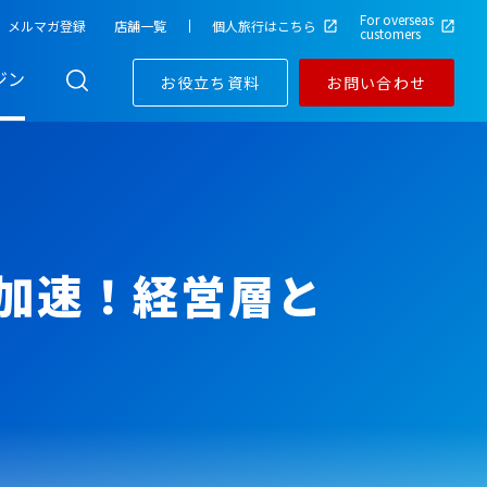
For overseas
メルマガ登録
店舗一覧
個人旅行はこちら
customers
ジン
お役立ち資料
お問い合わせ
加速！経営層と