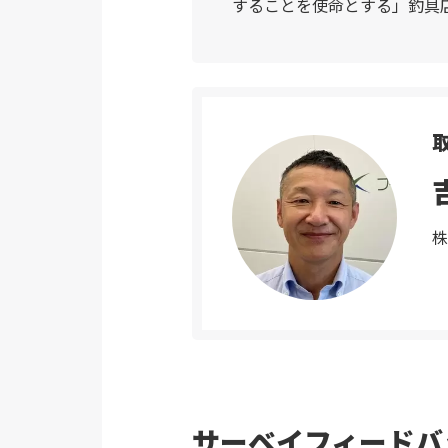
することを使命とする」釣具
株
サーベイフィードバ