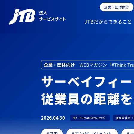
企業・団体向け
法人
サービスサイト
JTBだからできること
企業・団体向け
WEBマガジン「#Think Tr
サーベイフィー
従業員の距離を
2026.04.30
HR（Human Resources）
従業員満足（
EVP
エンゲージメント