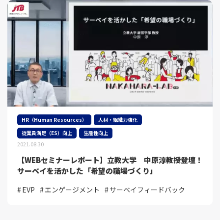
HR（Human Resources）
人材・組織力強化
従業員満足（ES）向上
生産性向上
2021.08.30
【WEBセミナーレポート】立教大学 中原淳教授登壇！
サーベイを活かした「希望の職場づくり」
EVP
エンゲージメント
サーベイフィードバック