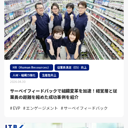
HR（Human Resources）
従業員満足（ES）向上
人材・組織力強化
生産性向上
2026.04.30
サーベイフィードバックで組織変革を加速！経営層と従
業員の距離を縮めた成功事例を紹介
EVP
エンゲージメント
サーベイフィードバック