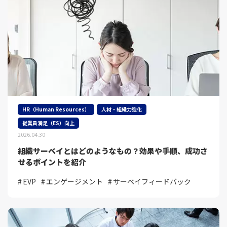
HR（Human Resources）
人材・組織力強化
従業員満足（ES）向上
2026.04.30
組織サーベイとはどのようなもの？効果や手順、成功さ
せるポイントを紹介
EVP
エンゲージメント
サーベイフィードバック