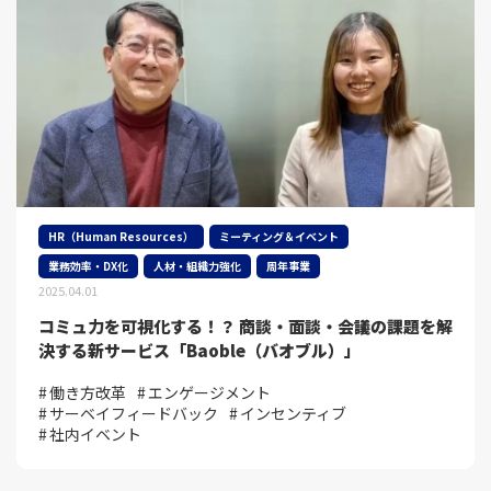
HR（Human Resources）
ミーティング＆イベント
業務効率・DX化
人材・組織力強化
周年事業
2025.04.01
コミュ力を可視化する！？ 商談・面談・会議の課題を解
決する新サービス「Baoble（バオブル）」
働き方改革
エンゲージメント
サーベイフィードバック
インセンティブ
社内イベント