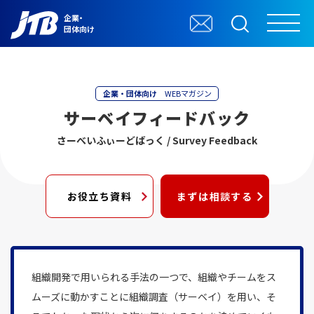
企業・
団体向け
企業・団体向け
WEBマガジン
サーベイフィードバック
さーべいふぃーどばっく / Survey Feedback
お役立ち資料
まずは相談する
組織開発で用いられる手法の一つで、組織やチームをス
ムーズに動かすことに組織調査（サーベイ）を用い、そ