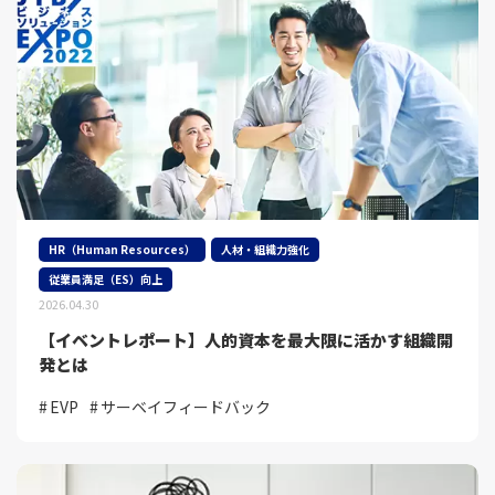
HR（Human Resources）
人材・組織力強化
従業員満足（ES）向上
2026.04.30
【イベントレポート】人的資本を最大限に活かす組織開
発とは
EVP
サーベイフィードバック