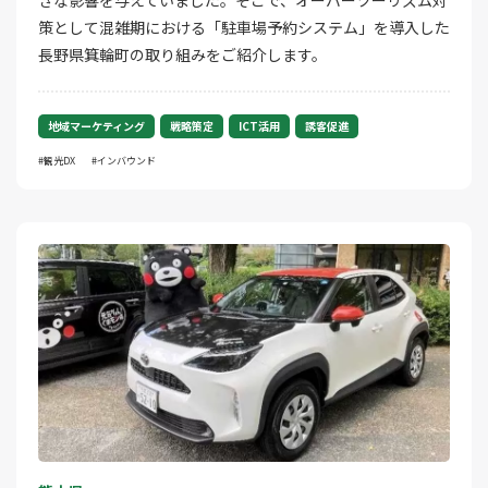
きな影響を与えていました。そこで、オーバーツーリズム対
策として混雑期における「駐車場予約システム」を導入した
長野県箕輪町の取り組みをご紹介します。
地域マーケティング
戦略策定
ICT活用
誘客促進
観光DX
インバウンド