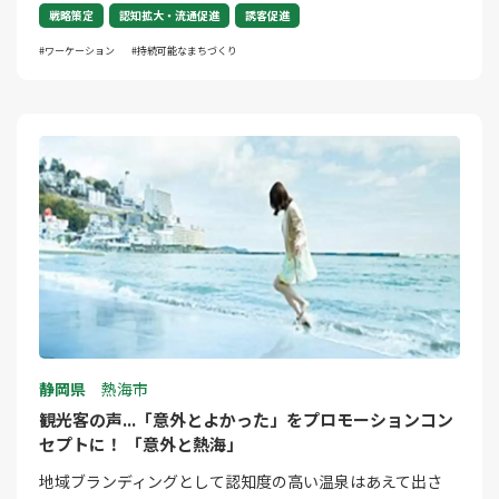
戦略策定
認知拡大・流通促進
誘客促進
ワーケーション
持続可能なまちづくり
静岡県
熱海市
観光客の声...「意外とよかった」をプロモーションコン
セプトに！ 「意外と熱海」
地域ブランディングとして認知度の高い温泉はあえて出さ