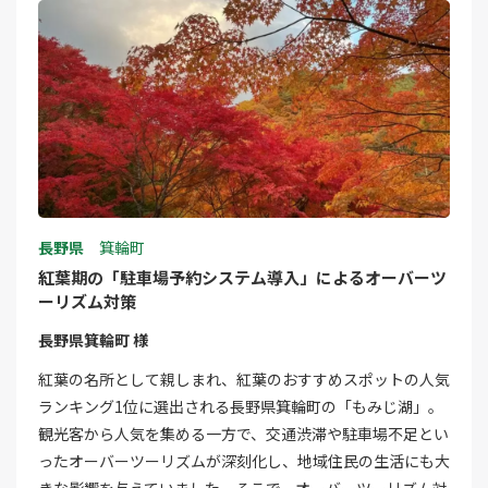
長野県
箕輪町
紅葉期の「駐車場予約システム導入」によるオーバーツ
ーリズム対策
長野県箕輪町 様
紅葉の名所として親しまれ、紅葉のおすすめスポットの人気
ランキング1位に選出される長野県箕輪町の「もみじ湖」。
観光客から人気を集める一方で、交通渋滞や駐車場不足とい
ったオーバーツーリズムが深刻化し、地域住民の生活にも大