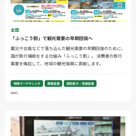
全国
「ふっこう割」で観光需要の早期回復へ
震災や台風などで落ち込んだ観光需要の早期回復のために、
国が旅行補助をする仕組み「ふっこう割」。 消費者の旅行
需要を喚起して、地域の観光復興に貢献します。
地域マーケティング
誘客促進
認知拡大・流通促進
BPO