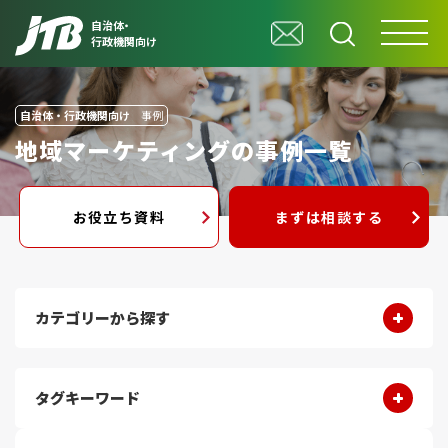
自治体・
行政機関向け
自治体・行政機関向け
事例
地域マーケティングの事例一覧
お役立ち資料
まずは相談する
カテゴリーから探す
タグキーワード