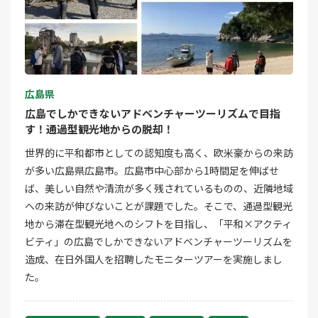
広島県
広島でしかできないアドベンチャーツーリズムで目指
す！通過型観光地からの脱却！
世界的に平和都市としての認知度も高く、欧米豪からの来訪
が多い広島県広島市。広島市中心部から1時間足を伸ばせ
ば、美しい自然や清流が多く残されているものの、近隣地域
への来訪が伸びないことが課題でした。そこで、通過型観光
地から滞在型観光地へのシフトを目指し、「平和×アクティ
ビティ」の広島でしかできないアドベンチャーツーリズムを
造成、在日外国人を招聘したモニターツアーを実施しまし
た。