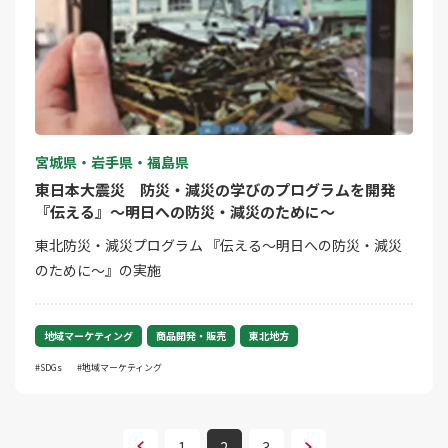
宮城県・岩手県・福島県
東日本大震災 防災・減災の学びのプログラムを開発
『伝える』～明日への防災・減災のために～
東北防災・減災プログラム 『伝える～明日への防災・減災
のために～』の実施
地域マーケティング
商品開発・販売
東北地方
SDGs
地域マーケティング
次へ
1
2
3