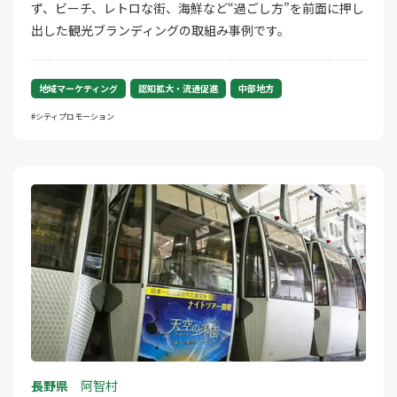
ず、ビーチ、レトロな街、海鮮など“過ごし方”を前面に押し
出した観光ブランディングの取組み事例です。
地域マーケティング
認知拡大・流通促進
中部地方
シティプロモーション
長野県
阿智村