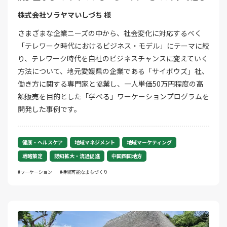
株式会社ソラヤマいしづち 様
さまざまな企業ニーズの中から、社会変化に対応するべく
「テレワーク時代におけるビジネス・モデル」にテーマに絞
り、テレワーク時代を自社のビジネスチャンスに変えていく
方法について、地元愛媛県の企業である「サイボウズ」社、
働き方に関する専門家と協業し、一人単価50万円程度の高
額販売を目的とした「学べる」ワーケーションプログラムを
開発した事例です。
健康・ヘルスケア
地域マネジメント
地域マーケティング
戦略策定
認知拡大・流通促進
中国四国地方
ワーケーション
持続可能なまちづくり