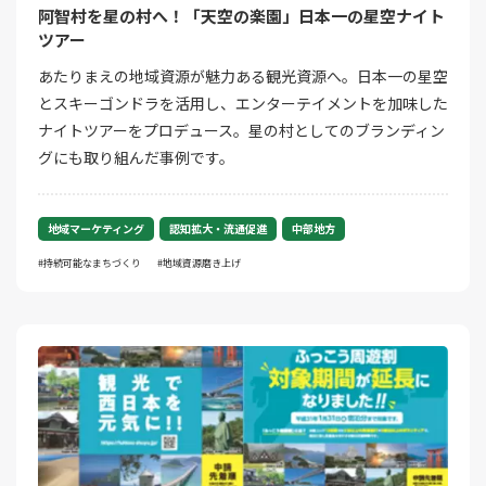
阿智村を星の村へ！「天空の楽園」日本一の星空ナイト
ツアー
あたりまえの地域資源が魅力ある観光資源へ。日本一の星空
とスキーゴンドラを活用し、エンターテイメントを加味した
ナイトツアーをプロデュース。星の村としてのブランディン
グにも取り組んだ事例です。
地域マーケティング
認知拡大・流通促進
中部地方
持続可能なまちづくり
地域資源磨き上げ