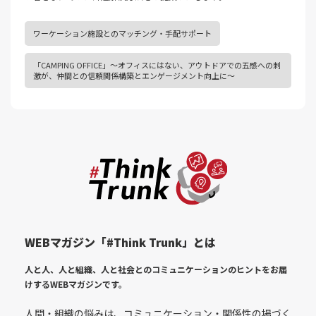
ワーケーション施設とのマッチング・手配サポート
「CAMPING OFFICE」～オフィスにはない、アウトドアでの五感への刺
激が、仲間との信頼関係構築とエンゲージメント向上に～
WEBマガジン「#Think Trunk」とは
人と人、人と組織、人と社会とのコミュニケーションのヒントをお届
けする
WEBマガジンです。
人間・組織の悩みは、コミュニケーション・関係性の場づく