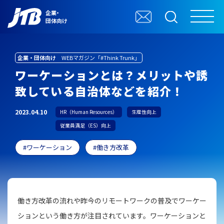
企業・
団体向け
企業・団体向け
WEBマガジン「#Think Trunk」
ワーケーションとは？メリットや誘
致している自治体などを紹介！
2023.04.10
HR（Human Resources）
生産性向上
従業員満足（ES）向上
ワーケーション
働き方改革
働き方改革の流れや昨今のリモートワークの普及でワーケー
ションという働き方が注目されています。ワーケーションと