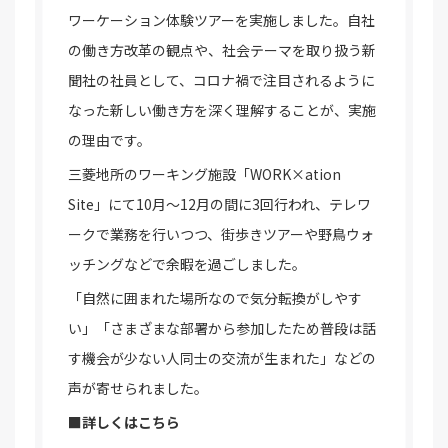
ワーケーション体験ツアーを実施しました。自社
の働き方改革の観点や、社会テーマを取り扱う新
聞社の社員として、コロナ禍で注目されるように
なった新しい働き方を深く理解することが、実施
の理由です。
三菱地所のワーキング施設「WORK×ation
Site」にて10月～12月の間に3回行われ、テレワ
ークで業務を行いつつ、街歩きツアーや野鳥ウォ
ッチングなどで余暇を過ごしました。
「自然に囲まれた場所なので気分転換がしやす
い」「さまざまな部署から参加したため普段は話
す機会が少ない人同士の交流が生まれた」などの
声が寄せられました。
■詳しくはこちら