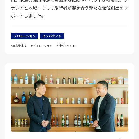
目。地域の課題解決にも繋がる体験型イベントを提案し、ブ
ランドと地域、そして旅行者が響き合う新たな価値創出をサ
ポートしました。
プロモーション
インバウンド
産官学連携
プロモーション
社外イベント