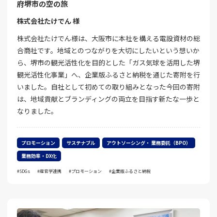
府堺市の空の旅
株式会社たけでん 様
株式会社たけでん様は、大阪市に本社を構える電設資材の総
合商社です。地域とのつながりを大切にしたいという想いか
ら、堺市の観光活性化を目的とした「ガス気球を活用した堺
観光活性化事業」へ、企業版ふるさと納税を通じた寄附を行
いました。自社として初めての取り組みとなった今回の寄附
は、地域貢献とブランディングの両立を目指す新たな一歩と
なりました。
プロモーション
サステナブル
アウトソーシング・ 業務委託（BPO）
業務効率・DX化
SDGs
産官学連携
プロモーション
企業版ふるさと納税