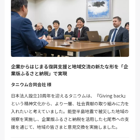
企業からはじまる復興支援と地域交流の新たな形を「企
業版ふるさと納税」で実現
タニウム合同会社 様
日本法人設立10周年を迎えるタニウムは、『Giving back』
という精神文化から、より一層、社会貢献の取り組みに力を
入れたいと考えていました。能登半島地震で被災した地域の
視察を実施し、企業版ふるさと納税を活用した七尾市への支
援を通じて、地域の皆さまと意見交換を実施しました。