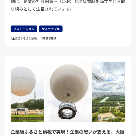
例は、企業の社会的責任（CSR）と地域貢献を両立させる取
り組みとして注目されています。
プロモーション
サステナブル
企業版ふるさと納税
産官学連携
企業版ふるさと納税で実現！企業の想いが支える、大阪