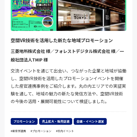
空間VR技術を活用した新たな地域プロモーション
三菱地所株式会社 様／フォレストデジタル株式会社 様／一
般社団法人TMIP 様
交流イベントを通じて出会い、つながった企業と地域が協働
し、空間VR技術を活用したプロモーションイベントを開催
した産官連携事例をご紹介します。丸の内エリアでの実証実
験を通して、地域の魅力の新たな発信方法や、空間VR技術
の今後の活用・展開可能性について検証しました。
プロモーション
売上拡大・販売促進
会議・イベント運営
産官学連携
プロモーション
社内イベント