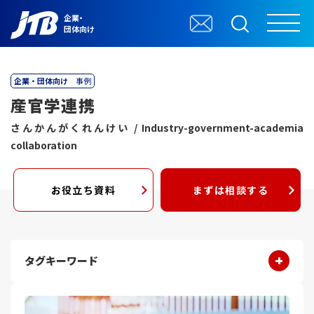
企業・
団体向け
企業・団体向け
事例
産官学連携
さんかんがくれんけい / Industry-government-academia
collaboration
お役立ち資料
まずは相談する
タグキーワード