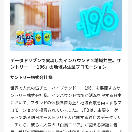
データドリブンで実現したインバウンド×地域共生。サ
ントリー「－196」の地域共生型プロモーション
サントリー株式会社 様
世界で人気の缶チューハイブランド「－196」を展開するサ
ントリー株式会社様。インバウンド市場が活況を呈する日本
において、ブランドの体験価値向上と地域貢献を両立するプ
ロモーションを模索されていました。 JTBは、主要ターゲ
ットである訪日オーストラリア人に関する独自のデータリサ
ーチから、彼らに人気の「白馬エリア」が抱える課題に着