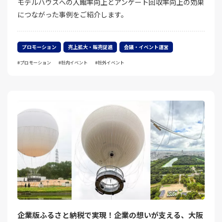
モデルハウスへの入館率向上とアンケート回収率向上の効果
につながった事例をご紹介します。
プロモーション
売上拡大・販売促進
会議・イベント運営
プロモーション
社内イベント
社外イベント
企業版ふるさと納税で実現！企業の想いが支える、大阪