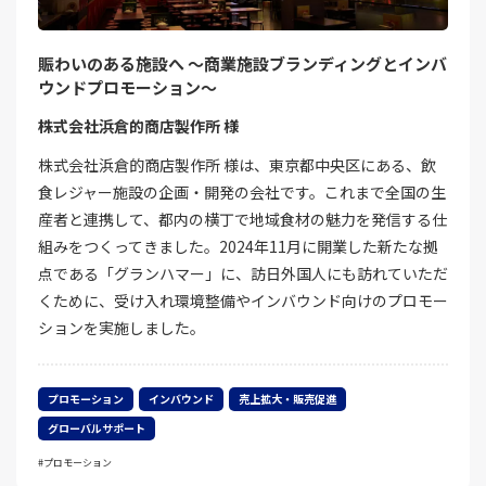
賑わいのある施設へ ～商業施設ブランディングとインバ
ウンドプロモーション～
株式会社浜倉的商店製作所 様
株式会社浜倉的商店製作所 様は、東京都中央区にある、飲
食レジャー施設の企画・開発の会社です。これまで全国の生
産者と連携して、都内の横丁で地域食材の魅力を発信する仕
組みをつくってきました。2024年11月に開業した新たな拠
点である「グランハマー」に、訪日外国人にも訪れていただ
くために、受け入れ環境整備やインバウンド向けのプロモー
ションを実施しました。
プロモーション
インバウンド
売上拡大・販売促進
グローバルサポート
プロモーション