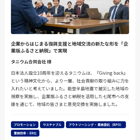
企業からはじまる復興支援と地域交流の新たな形を「企
業版ふるさと納税」で実現
タニウム合同会社 様
日本法人設立10周年を迎えるタニウムは、『Giving back』
という精神文化から、より一層、社会貢献の取り組みに力を
入れたいと考えていました。能登半島地震で被災した地域の
視察を実施し、企業版ふるさと納税を活用した七尾市への支
援を通じて、地域の皆さまと意見交換を実施しました。
プロモーション
サステナブル
アウトソーシング・ 業務委託（BPO）
業務効率・DX化