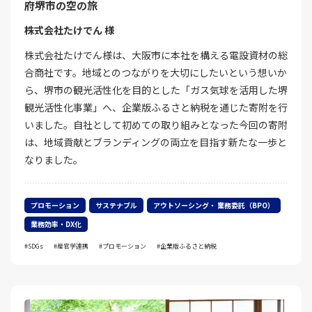
府堺市の空の旅
株式会社たけでん 様
株式会社たけでん様は、大阪市に本社を構える電設資材の総
合商社です。地域とのつながりを大切にしたいという想いか
ら、堺市の観光活性化を目的とした「ガス気球を活用した堺
観光活性化事業」へ、企業版ふるさと納税を通じた寄附を行
いました。自社として初めての取り組みとなった今回の寄附
は、地域貢献とブランディングの両立を目指す新たな一歩と
なりました。
プロモーション
サステナブル
アウトソーシング・ 業務委託（BPO）
業務効率・DX化
SDGs
産官学連携
プロモーション
企業版ふるさと納税