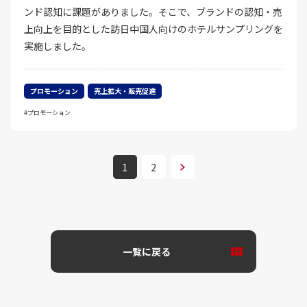
ンド認知に課題がありました。そこで、ブランドの認知・売
上向上を目的とした訪日中国人向けのホテルサンプリングを
実施しました。
プロモーション
売上拡大・販売促進
プロモーション
次へ
1
2
一覧に戻る