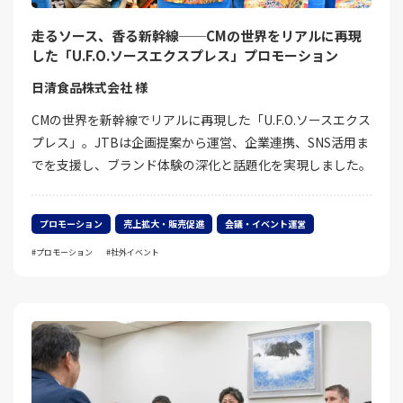
走るソース、香る新幹線──CMの世界をリアルに再現
した「U.F.O.ソースエクスプレス」プロモーション
日清食品株式会社 様
CMの世界を新幹線でリアルに再現した「U.F.O.ソースエクス
プレス」。JTBは企画提案から運営、企業連携、SNS活用ま
でを支援し、ブランド体験の深化と話題化を実現しました。
プロモーション
売上拡大・販売促進
会議・イベント運営
プロモーション
社外イベント