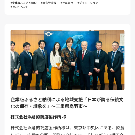
企業版ふるさと納税
産官学連携
社員旅行
プロモーション
社内イベント
企業版ふるさと納税による地域支援「日本が誇る伝統文
化の保存・継承を」～三重県鳥羽市～
株式会社浜倉的商店製作所 様
株式会社浜倉的商店製作所様は、東京都中央区にある、飲食