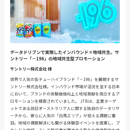
データドリブンで実現したインバウンド×地域共生。サ
ントリー「－196」の地域共生型プロモーション
サントリー株式会社 様
世界で人気の缶チューハイブランド「－196」を展開するサ
ントリー株式会社様。インバウンド市場が活況を呈する日本
において、ブランドの体験価値向上と地域貢献を両立するプ
ロモーションを模索されていました。 JTBは、主要ターゲ
ットである訪日オーストラリア人に関する独自のデータリサ
ーチから、彼らに人気の「白馬エリア」が抱える課題に着
目。地域の課題解決にも繋がる体験型イベントを提案し、ブ