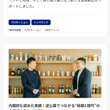
ランドと地域、そして旅行者が響き合う新たな価値創出をサ
ポートしました。
プロモーション
インバウンド
産官学連携
プロモーション
社外イベント
内閣府も認めた実績！逆公募でつながる“総額1億円”の