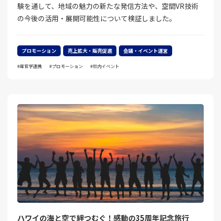
験を通して、地域の魅力の新たな発信方法や、空間VR技術
の今後の活用・展開可能性について検証しました。
プロモーション
売上拡大・販売促進
会議・イベント運営
産官学連携
プロモーション
社内イベント
ハワイの海と空で絆つむぐ！感動の35周年記念旅行