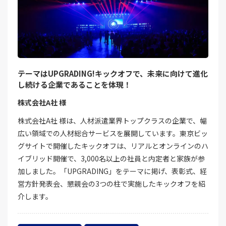
テーマはUPGRADING!キックオフで、未来に向けて進化
し続ける企業であることを体現！
株式会社A社 様
株式会社A社 様は、人材派遣業界トップクラスの企業で、幅
広い領域での人材総合サービスを展開しています。東京ビッ
グサイトで開催したキックオフは、リアルとオンラインのハ
イブリッド開催で、3,000名以上の社員と内定者と家族が参
加しました。「UPGRADING」をテーマに掲げ、表彰式、経
営方針発表会、懇親会の3つの柱で実施したキックオフを紹
介します。