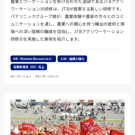
農業とワーケーションを掛け合わせた造語であるJTBアグリ
ワーケーション🄬研修は、JTBが提案する新しい研修です。
パナソニックグループ様が、農業体験や農家の方々とのコミ
ュニケーションを通し、農業への関心を持つ機会の提供と現
場への深い理解の醸成を目指し、JTBアグリワーケーション
研修🄬を実施した事例を紹介します。
HR（Human Resources）
人材・組織力強化
従業員満足（ES）向上
ワーケーション
エンゲージメント