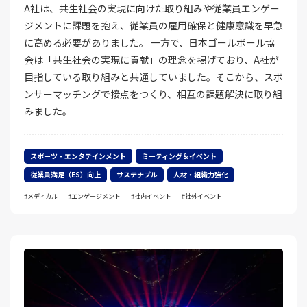
A社は、共生社会の実現に向けた取り組みや従業員エンゲー
ジメントに課題を抱え、従業員の雇用確保と健康意識を早急
に高める必要がありました。 一方で、日本ゴールボール協
会は「共生社会の実現に貢献」の理念を掲げており、A社が
目指している取り組みと共通していました。そこから、スポ
ンサーマッチングで接点をつくり、相互の課題解決に取り組
みました。
スポーツ・エンタテインメント
ミーティング＆イベント
従業員満足（ES）向上
サステナブル
人材・組織力強化
メディカル
エンゲージメント
社内イベント
社外イベント