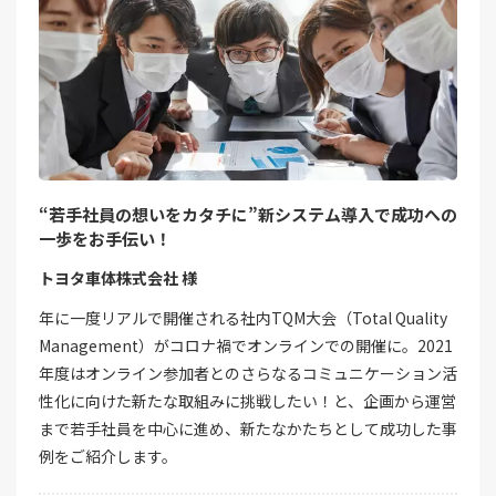
“若手社員の想いをカタチに”新システム導入で成功への
一歩をお手伝い！
トヨタ車体株式会社 様
年に一度リアルで開催される社内TQM大会（Total Quality
Management）がコロナ禍でオンラインでの開催に。2021
年度はオンライン参加者とのさらなるコミュニケーション活
性化に向けた新たな取組みに挑戦したい！と、企画から運営
まで若手社員を中心に進め、新たなかたちとして成功した事
例をご紹介します。