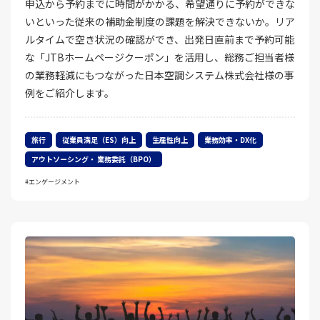
申込から予約までに時間がかかる、希望通りに予約ができな
いといった従来の補助金制度の課題を解決できないか。リア
ルタイムで空き状況の確認ができ、出発日直前まで予約可能
な「JTBホームページクーポン」を活用し、総務ご担当者様
の業務軽減にもつながった日本空調システム株式会社様の事
例をご紹介します。
旅行
従業員満足（ES）向上
生産性向上
業務効率・DX化
アウトソーシング・ 業務委託（BPO）
エンゲージメント