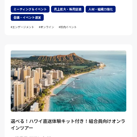
ミーティング＆イベント
売上拡大・販売促進
人材・組織力強化
会議・イベント運営
エンゲージメント
オンライン
社内イベント
選べる！ハワイ直送体験キット付き！組合員向けオンラ
インツアー