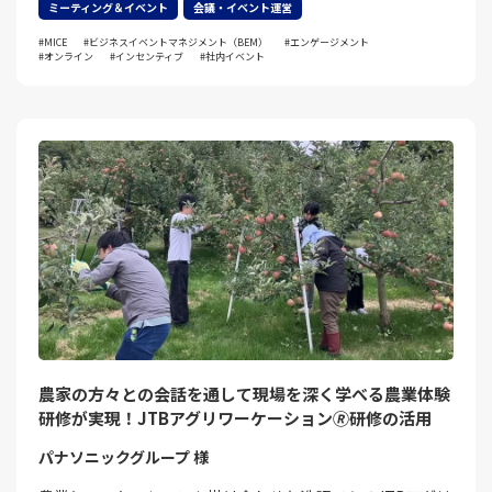
ミーティング＆イベント
会議・イベント運営
MICE
ビジネスイベントマネジメント（BEM）
エンゲージメント
オンライン
インセンティブ
社内イベント
農家の方々との会話を通して現場を深く学べる農業体験
研修が実現！JTBアグリワーケーション🄬研修の活用
パナソニックグループ 様