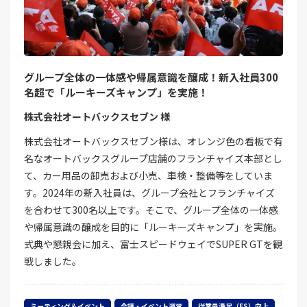
グループ全体の一体感や帰属意識を醸成！新入社員300
名超で「ルーキーズキャンプ」を実施！
株式会社オートバックスセブン 様
株式会社オートバックスセブン様は、オレンジ色の看板で有
名なオートバックスグループ店舗のフランチャイズ本部とし
て、カー用品の卸売および小売、車検・整備等をしていま
す。2024年の新入社員は、グループ会社とフランチャイズ
を合わせて300名以上です。そこで、グループ全体の一体感
や帰属意識の醸成を目的に「ルーキーズキャンプ」を実施。
式典や懇親会に加え、富士スピードウェイでSUPER GTを観
戦しました。
ミーティング＆イベント
会議・イベント運営
従業員満足（ES）向上