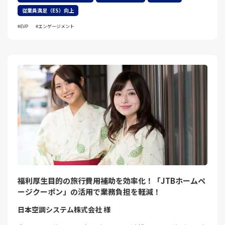
従業員満足（ES）向上
EVP
エンゲージメント
福利厚生目的の旅行費用補助を効率化！「JTBホームペ
ージクーポン」の活用で業務負担を軽減！
日本空調システム株式会社 様