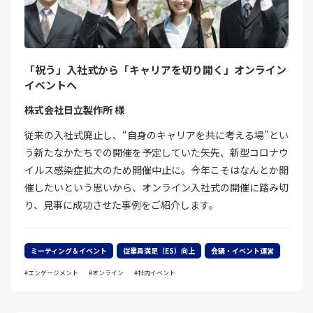
「祝う」入社式から「キャリアを切り開く」オンライン
イベントへ
株式会社日立製作所 様
従来の入社式廃止し、“自身のキャリアを共に考える場”とい
う新たなかたちでの開催を予定していた矢先、新型コロナウ
イルス感染症拡大のため開催中止に。今年こそはなんとか開
催したいという思いから、オンライン入社式の開催に踏み切
り、見事に成功させた事例をご紹介します。
ミーティング＆イベント
従業員満足（ES）向上
会議・イベント運営
エンゲージメント
オンライン
社内イベント