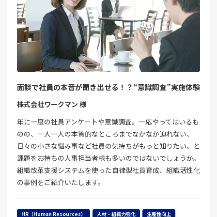
面談で社員の本音が聞き出せる！？“意識調査”実施体験
株式会社ワークマン 様
年に一度の社員アンケートや意識調査。一応やってはいるも
のの、一人一人の本質的なところまでなかなか迫れない、
日々の小さな悩み事など社員の気持ちがもっと知りたい、と
課題をお持ちの人事担当者様も多いのではないでしょうか。
組織改革支援システムを使った自律型社員育成、組織活性化
の事例をご紹介いたします。
HR（Human Resources）
人材・組織力強化
生産性向上