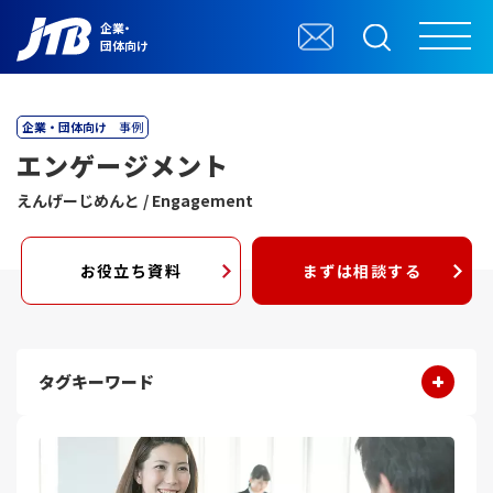
企業・
団体向け
企業・団体向け
事例
エンゲージメント
えんげーじめんと / Engagement
お役立ち資料
まずは相談する
タグキーワード