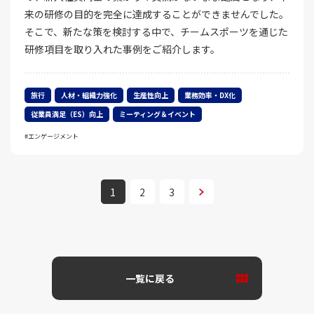
来の研修の目的を完全に達成することができませんでした。
そこで、新たな策を検討する中で、チームスポーツを通じた
研修項目を取り入れた事例をご紹介します。
旅行
人材・組織力強化
生産性向上
業務効率・DX化
従業員満足（ES）向上
ミーティング＆イベント
エンゲージメント
次へ
1
2
3
一覧に戻る