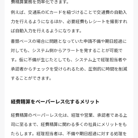
費精算業務を効率化できます。
例えば、交通系のICカードを紐づけることで交通費の自動入
力を行えるようになるほか、必要経費もレシートを撮影すれ
ば自動入力を行えるようになります。
書類ベースの場合に問題となっていた申請不備や期日超過に
対しても、システム側からアラートを発することが可能で
す。仮に不備が生じたとしても、システム上で経理担当者や
承認者からチェックを受けられるため、圧倒的に時間を削減
することができます。
経費精算をペーパーレス化するメリット
経費精算のペーパーレス化は、経理や営業、承認者である上
司に至るまで、経費精算に関わる多くの社員にメリットをも
たらします。経理担当者は、不備や期日超過に対する処理を