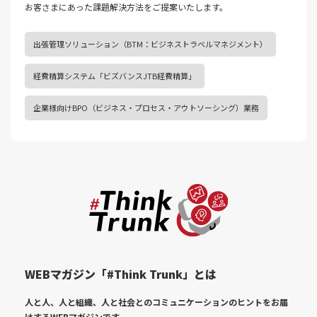
お客さまにあった課題解決⽅法をご提案いたします。
出張管理ソリューション（BTM：ビジネストラベルマネジメント）
経費精算システム「ビズバンスJTB経費精算」
企業様向けBPO（ビジネス・プロセス・アウトソーシング）業務
WEBマガジン「#Think Trunk」とは
人と人、人と組織、人と社会とのコミュニケーションのヒントをお届
けする
WEBマガジンです。