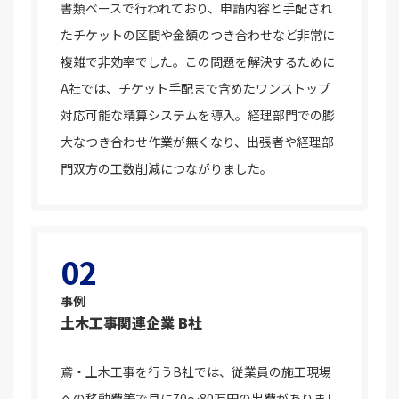
書類ベースで行われており、申請内容と手配され
たチケットの区間や金額のつき合わせなど非常に
複雑で非効率でした。この問題を解決するために
A社では、チケット手配まで含めたワンストップ
対応可能な精算システムを導入。経理部門での膨
大なつき合わせ作業が無くなり、出張者や経理部
門双方の工数削減につながりました。
02
事例
土木工事関連企業 B社
鳶・土木工事を行うB社では、従業員の施工現場
への移動費等で月に70～80万円の出費がありまし