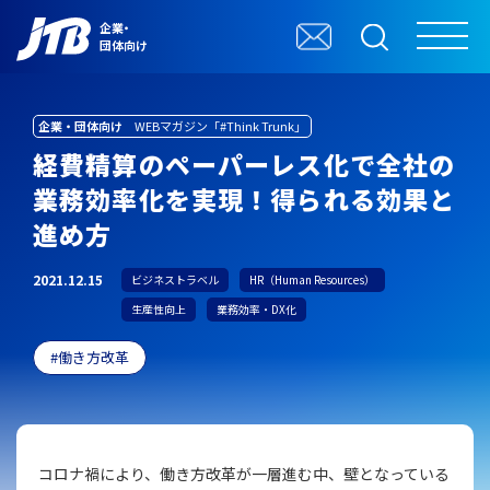
企業・
団体向け
企業・団体向け
WEBマガジン「#Think Trunk」
経費精算のペーパーレス化で全社の
業務効率化を実現！得られる効果と
進め方
2021.12.15
ビジネストラベル
HR（Human Resources）
生産性向上
業務効率・DX化
働き方改革
コロナ禍により、働き方改革が一層進む中、壁となっている