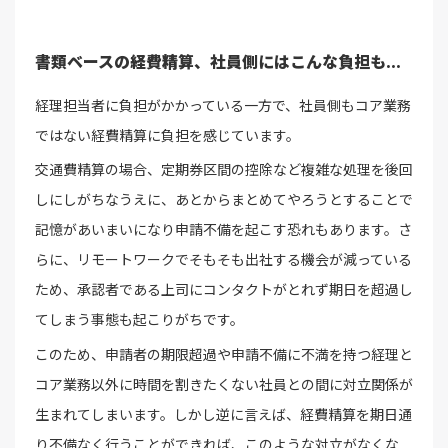
書類ベースの経費精算、社員側にはこんな負担も...
経理担当者に負担がかかっている一方で、社員側もコア業務
ではない経費精算に負担を感じています。
交通費精算の場合、定期券区間の控除など複雑な処理を後回
しにしがちなうえに、あとからまとめてやろうとすることで
記憶があいまいになり申請不備を起こす恐れもあります。さ
らに、リモートワークでそもそも出社する機会が減っている
ため、承認者である上司にコンタクトがとれず期日を超過し
てしまう事態も起こりがちです。
このため、申請者の期限超過や申請不備に不満を持つ経理と
コア業務以外に時間を割きたくない社員との間に対立関係が
生まれてしまいます。しかし逆に言えば、経費精算を期日通
り不備なく行うことができれば、このような対立がなくな