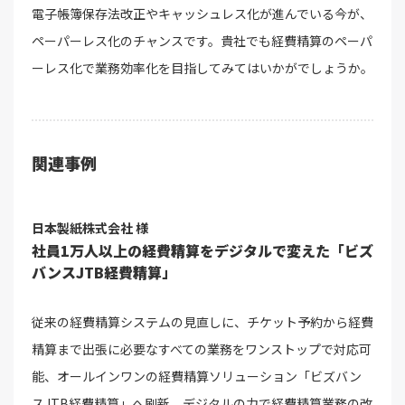
電子帳簿保存法改正やキャッシュレス化が進んでいる今が、
ペーパーレス化のチャンスです。貴社でも経費精算のペーパ
ーレス化で業務効率化を目指してみてはいかがでしょうか。
関連事例
日本製紙株式会社 様
社員1万人以上の経費精算をデジタルで変えた「ビズ
バンスJTB経費精算」
従来の経費精算システムの見直しに、チケット予約から経費
精算まで出張に必要なすべての業務をワンストップで対応可
能、オールインワンの経費精算ソリューション「ビズバン
スJTB経費精算」へ刷新。デジタルの力で経費精算業務の改