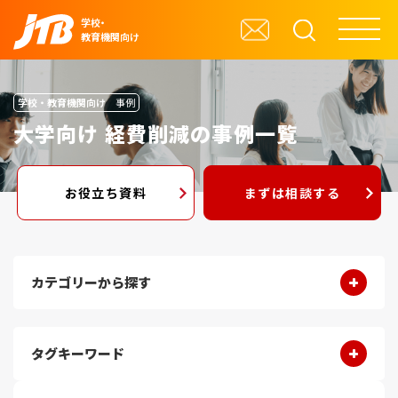
学校・
教育機関向け
学校・教育機関向け
事例
大学向け 経費削減の事例一覧
お役立ち資料
まずは相談する
カテゴリーから探す
タグキーワード