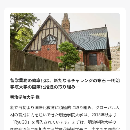
留学業務の効率化は、新たなるチャレンジの布石 ―明治
学院大学の国際化推進の取り組み―
明治学院大学 様
創立当初より国際化教育に積極的に取り組み、グローバル人
材の育成に力を注いできた明治学院大学は、2018年秋より
「RyuGO」を導入されています。まずは、明治学院大学の
国際交流部門を担当する竹尾茂樹副学長に、大学での国際化