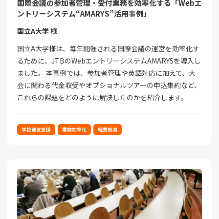
国際会議の参加者管理・受付業務を効率化する「Webエ
ントリーシステム“AMARYS”活用事例」
国立A大学 様
国立A大学様は、毎年開催される国際会議の運営を効率化す
るために、JTBのWebエントリーシステムAMARYSを導入し
ました。 本事例では、参加者管理や英語対応に加えて、大
会に関わる代金収受やオプショナルツアーの申込集約など、
これらの課題をどのように解決したのかを紹介します。
学校運営支援
業務効率化
経費削減