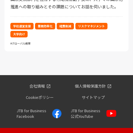
推進への取り組みとその課題についてお話を伺いました。
学校運営支援
業務効率化
経費削減
リスクマネジメント
大学向け
グローバル教育
会社情報
個人情報保護方針
Cookieポリシー
サイトマップ
JTB for Business
JTB for Business
Facebook
公式YouTube