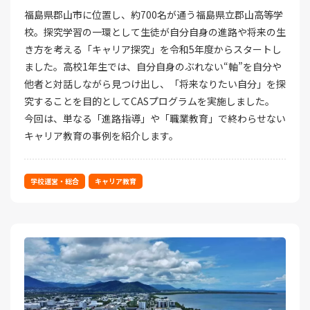
福島県郡山市に位置し、約700名が通う福島県立郡山高等学
校。探究学習の一環として生徒が自分自身の進路や将来の生
き方を考える「キャリア探究」を令和5年度からスタートし
ました。高校1年生では、自分自身のぶれない“軸”を自分や
他者と対話しながら見つけ出し、「将来なりたい自分」を探
究することを目的としてCASプログラムを実施しました。
今回は、単なる「進路指導」や「職業教育」で終わらせない
キャリア教育の事例を紹介します。
学校運営・総合
キャリア教育