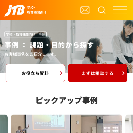
学校・
教育機関向け
学校・教育機関向け
事例
事例 ： 課題・目的から探す
お客様事例をご紹介します。
お役立ち資料
まずは相談する
ピックアップ事例