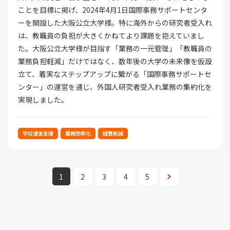
ことを目標に掲げ、2024年4月1日国際事務サポートセンタ
ーを開設した大阪公立大学様。特に海外からの研究者受入れ
は、教職員の負担が大きくかねてより課題を抱えていまし
た。大阪公立大学様が目指す「業務の一元管理」「教職員の
業務負担軽減」だけではなく、数年後の大学の未来像を仮設
立て、着実なステップアップに繋がる「国際事務サポートセ
ンター」の運営を通じ、外国人研究者受入れ業務の集約化を
実現しました。
学校運営支援
業務効率化
経費削減
次へ
1
2
3
4
5