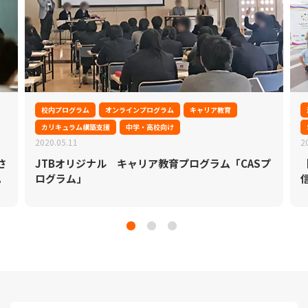
校内プログラム
オンラインプログラム
キャリア教育
カリキュラム構築支援
中学・高校向け
2020.05.11
2
さ
JTBオリジナル キャリア教育プログラム「CASプ
。
ログラム」