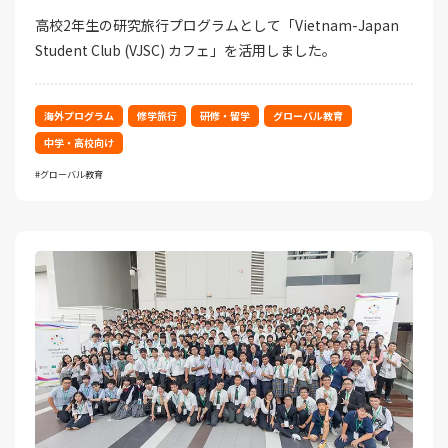
高校2年生の研究旅行プログラムとして「Vietnam-Japan
Student Club (VJSC) カフェ」を活用しました。
海外プログラム
修学旅行
研修・留学
グローバル教育
中学・高校向け
グローバル教育