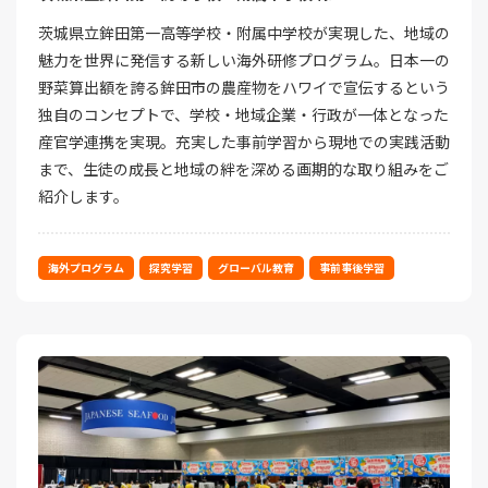
茨城県立鉾田第一高等学校・附属中学校が実現した、地域の
魅力を世界に発信する新しい海外研修プログラム。日本一の
野菜算出額を誇る鉾田市の農産物をハワイで宣伝するという
独自のコンセプトで、学校・地域企業・行政が一体となった
産官学連携を実現。充実した事前学習から現地での実践活動
まで、生徒の成長と地域の絆を深める画期的な取り組みをご
紹介します。
海外プログラム
探究学習
グローバル教育
事前事後学習