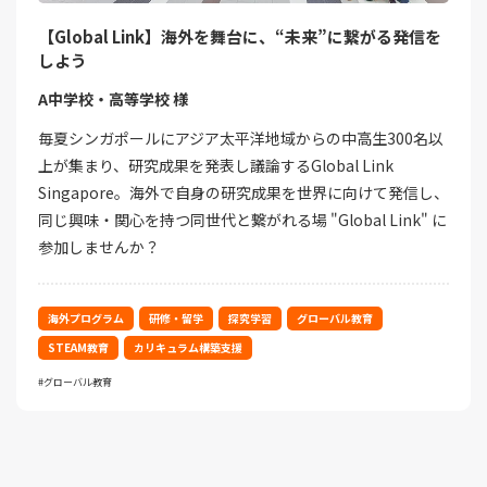
【Global Link】海外を舞台に、“未来”に繋がる発信を
しよう
A中学校・高等学校 様
毎夏シンガポールにアジア太平洋地域からの中高生300名以
上が集まり、研究成果を発表し議論するGlobal Link
Singapore。海外で自身の研究成果を世界に向けて発信し、
同じ興味・関心を持つ同世代と繋がれる場 "Global Link" に
参加しませんか？
海外プログラム
研修・留学
探究学習
グローバル教育
STEAM教育
カリキュラム構築支援
グローバル教育