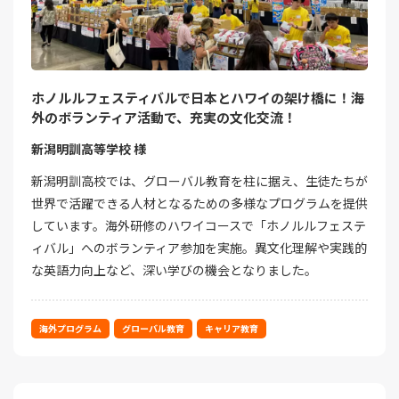
ホノルルフェスティバルで日本とハワイの架け橋に！海
外のボランティア活動で、充実の文化交流！
新潟明訓高等学校 様
新潟明訓高校では、グローバル教育を柱に据え、生徒たちが
世界で活躍できる人材となるための多様なプログラムを提供
しています。海外研修のハワイコースで「ホノルルフェステ
ィバル」へのボランティア参加を実施。異文化理解や実践的
な英語力向上など、深い学びの機会となりました。
海外プログラム
グローバル教育
キャリア教育