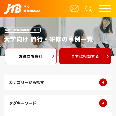
学校・
教育機関向け
学校・教育機関向け
事例
大学向け 旅行・研修の事例一覧
お役立ち資料
まずは相談する
カテゴリーから探す
タグキーワード