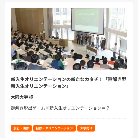
新入生オリエンテーションの新たなカタチ！「謎解き型
新入生オリエンテーション」
大同大学 様
謎解き脱出ゲーム×新入生オリエンテーション＝？
旅行・研修
研修・オリエンテーション
大学向け