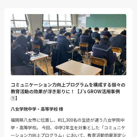
コミュニケーション力向上プログラムを構成する個々の
教育活動の効果が浮き彫りに！【J’s GROW活用事例
①】
八女学院中学・高等学校 様
福岡県八女市に位置し、約1,300名の生徒が通う八女学院中
学・高等学校。 今回、中学2年生を対象とした「コミュニケ
ーション力向上プログラム」において、教育活動効果測定シ