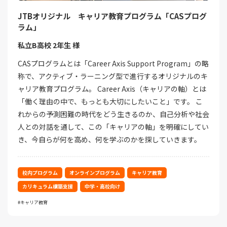
JTBオリジナル キャリア教育プログラム「CASプログ
ラム」
私立B高校 2年生 様
CASプログラムとは「Career Axis Support Program」の略
称で、アクティブ・ラーニング型で進行するオリジナルのキ
ャリア教育プログラム。 Career Axis（キャリアの軸）とは
「働く理由の中で、もっとも大切にしたいこと」です。 こ
れからの予測困難の時代をどう生きるのか、自己分析や社会
人との対話を通して、この「キャリアの軸」を明確にしてい
き、今自らが何を高め、何を学ぶのかを探していきます。
校内プログラム
オンラインプログラム
キャリア教育
カリキュラム構築支援
中学・高校向け
キャリア教育