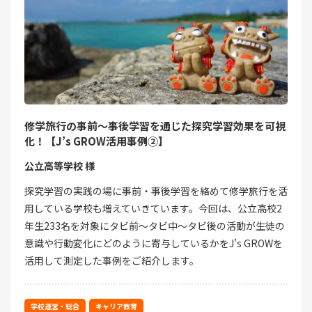
修学旅行の事前～事後学習を通じた探究学習効果を可視
化！【J’s GROW活用事例②】
公立高等学校 様
探究学習の実践の場に事前・事後学習を絡めて修学旅行を活
用している学校も増えていきています。今回は、公立高校2
年生233名を対象にタビ前～タビ中～タビ後の活動が生徒の
意識や行動変化にどのように寄与しているかをJ’s GROWを
活用して測定した事例をご紹介します。
学校運営・総合
キャリア教育