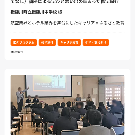
てなし）講座による学びと思い出の詰まった修学旅行
揖斐川町立揖斐川中学校 様
航空業界とホテル業界を舞台にしたキャリアｘふるさと教育
国内プログラム
修学旅行
キャリア教育
中学・高校向け
修学旅行