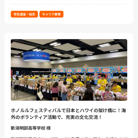
学校運営・総合
キャリア教育
ホノルルフェスティバルで日本とハワイの架け橋に！海
外のボランティア活動で、充実の文化交流！
新潟明訓高等学校 様