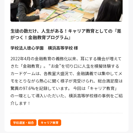
生徒の数だけ、人生がある！キャリア教育としての『差
がつく！金融教育プログラム』
学校法人徳心学園 横浜高等学校 様
2022年4月の金融教育の義務化以来、耳にする機会が増えて
きた「金融教育」。 “お金”を切り口に人生を模擬体験する
カードゲームは、各教室大盛況で、金融講義では集中してメ
モをとりながら熱心に聞く様子が見受けられ、総合満足度は
驚異の97.6%を記録しています。 今回は「キャリア教育」
の一環として導入いただいた、横浜高等学校様の事例をご紹
介します！
学校運営・総合
キャリア教育