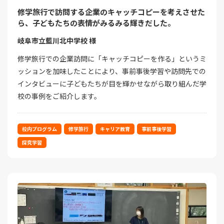
修学旅行で訪問する企業のキャッチコピーを考えさせた
ら、子どもたちの表情がみるみる輝きだした。
岐阜市立藍川北中学校 様
修学旅行での企業訪問に「キャッチコピーを作る」というミ
ッションを加味したことにより、事前事後学習や訪問先での
インタビューに子どもたちが目を輝かせながら取り組んだ学
校の事例をご紹介します。
校内プログラム
修学旅行
キャリア教育
事前事後学習
探究学習