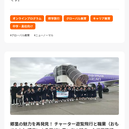
オンラインプログラム
修学旅行
グローバル教育
キャリア教育
中学・高校向け
グローバル教育
ニューノーマル
郷里の魅力を再発見！ チャーター遊覧飛行と職業（おも