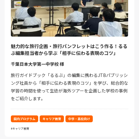
魅力的な旅行企画・旅行パンフレットはこう作る！るる
ぶ編集担当者から学ぶ「相手に伝わる表現のコツ」
千葉日本大学第一中学校 様
旅行ガイドブック「るるぶ」の編集に携わるJTBパブリッシ
ング社員から「相手に伝わる表現のコツ」を学び、総合的な
学習の時間を使って生徒が海外ツアーを企画した学校の事例
をご紹介します。
国内プログラム
キャリア教育
中学・高校向け
キャリア教育