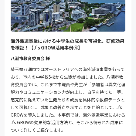
海外派遣事業における中学生の成長を可視化、研修効果
を検証！【J’s GROW活用事例➃】
八潮市教育委員会 様
埼玉県八潮市ではオーストラリアへの海外派遣事業を行って
おり、市内の中学校5校から生徒が参加しました。八潮市教
育委員会では、これまで市職員や先生が「参加者は異文化理
解力やコミュニケーション力が向上し、自信を持てた」等、
感覚的に捉えていた生徒たちの成長を具体的な数値データと
して可視化し、成果と改善点を示すことを目的として、J's
GROWを導入しました。本事例では、海外派遣事業における
J's GROWの効果的な活用方法と、そこから得られた成果に
ついて詳しくご紹介します。