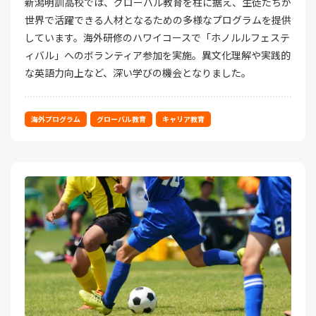
新潟明訓高校では、グローバル教育を柱に据え、生徒たちが
世界で活躍できる人材となるための多様なプログラムを提供
しています。海外研修のハワイコースで「ホノルルフェステ
ィバル」へのボランティア参加を実施。異文化理解や実践的
な英語力向上など、深い学びの機会となりました。
海外プログラム
グローバル教育
キャリア教育