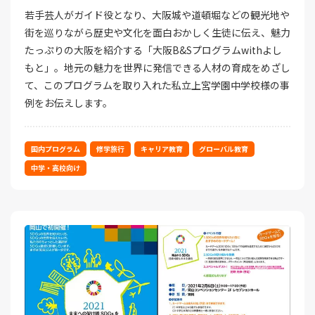
若手芸人がガイド役となり、大阪城や道頓堀などの観光地や
街を巡りながら歴史や文化を面白おかしく生徒に伝え、魅力
たっぷりの大阪を紹介する「大阪B&Sプログラムwithよし
もと」。地元の魅力を世界に発信できる人材の育成をめざし
て、このプログラムを取り入れた私立上宮学園中学校様の事
例をお伝えします。
国内プログラム
修学旅行
キャリア教育
グローバル教育
中学・高校向け