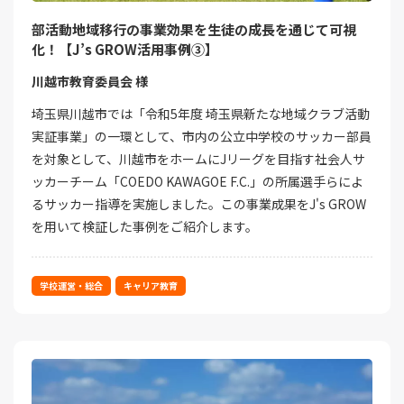
部活動地域移行の事業効果を生徒の成長を通じて可視
化！【J’s GROW活用事例③】
川越市教育委員会 様
埼玉県川越市では「令和5年度 埼玉県新たな地域クラブ活動
実証事業」の一環として、市内の公立中学校のサッカー部員
を対象として、川越市をホームにJリーグを目指す社会人サ
ッカーチーム「COEDO KAWAGOE F.C.」の所属選手らによ
るサッカー指導を実施しました。この事業成果をJ's GROW
を用いて検証した事例をご紹介します。
学校運営・総合
キャリア教育