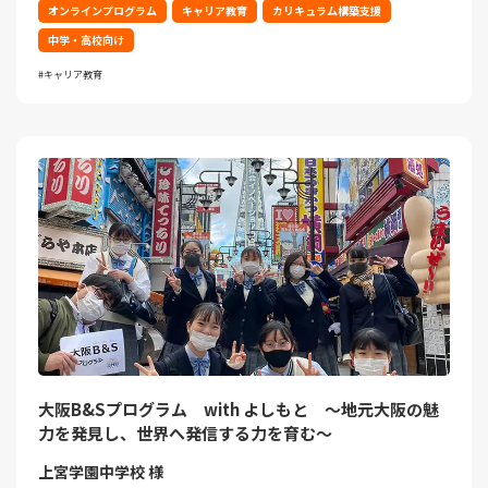
オンラインプログラム
キャリア教育
カリキュラム構築支援
中学・高校向け
キャリア教育
大阪B&Sプログラム with よしもと ～地元大阪の魅
力を発見し、世界へ発信する力を育む～
上宮学園中学校 様