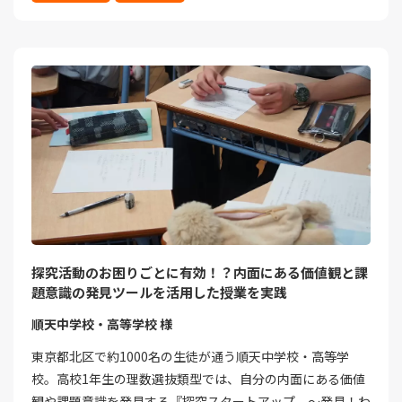
探究活動のお困りごとに有効！？内面にある価値観と課
題意識の発見ツールを活用した授業を実践
順天中学校・高等学校 様
東京都北区で約1000名の生徒が通う順天中学校・高等学
校。高校1年生の理数選抜類型では、自分の内面にある価値
観や課題意識を発見する『探究スタートアップ ～発見！わ