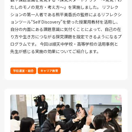
たしのモノの見方・考え方～』を実施しました。 リフレク
ションの第一人者である熊平美香氏の監修によるリフレクシ
ョンツール“Self Discovery”を使った授業用教材を活用し、
自分の内面にある課題意識に気付くことによって、自己の在
り方や生き方につながる探究課題を設定できるようになるプ
ログラムです。 今回は順天中学校・高等学校の活用事例と
先生が感じる実施の効果についてご紹介します。
学校運営・総合
キャリア教育