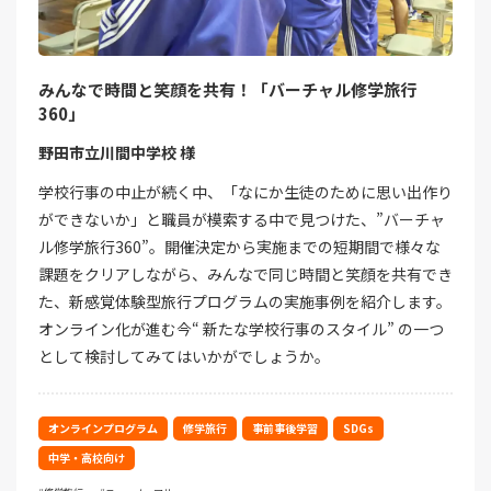
みんなで時間と笑顔を共有！「バーチャル修学旅行
360」
野田市立川間中学校 様
学校行事の中止が続く中、「なにか生徒のために思い出作り
ができないか」と職員が模索する中で見つけた、”バーチャ
ル修学旅行360”。開催決定から実施までの短期間で様々な
課題をクリアしながら、みんなで同じ時間と笑顔を共有でき
た、新感覚体験型旅行プログラムの実施事例を紹介します。
オンライン化が進む今“ 新たな学校行事のスタイル” の一つ
として検討してみてはいかがでしょうか。
オンラインプログラム
修学旅行
事前事後学習
SDGs
中学・高校向け