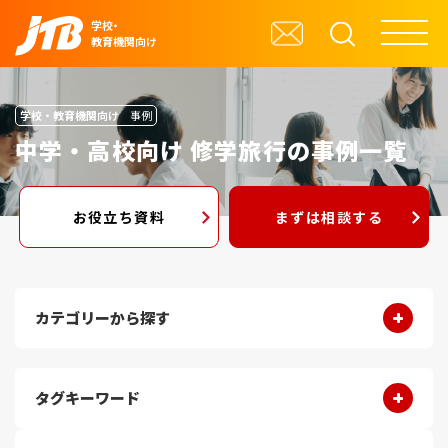
学校・
教育機関向け
学校・教育機関向け
事例
中学・高校向け 修学旅行の事例一覧
お役立ち資料
まずは相談する
カテゴリーから探す
タグキーワード