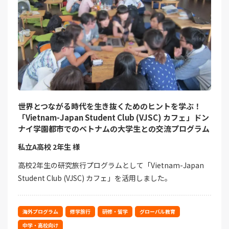
世界とつながる時代を生き抜くためのヒントを学ぶ！
「Vietnam-Japan Student Club (VJSC) カフェ」ドン
ナイ学園都市でのベトナムの大学生との交流プログラム
私立A高校 2年生 様
高校2年生の研究旅行プログラムとして「Vietnam-Japan
Student Club (VJSC) カフェ」を活用しました。
海外プログラム
修学旅行
研修・留学
グローバル教育
中学・高校向け