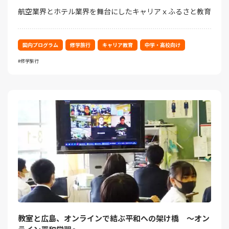
航空業界とホテル業界を舞台にしたキャリアｘふるさと教育
国内プログラム
修学旅行
キャリア教育
中学・高校向け
修学旅行
教室と広島、オンラインで結ぶ平和への架け橋 ～オン