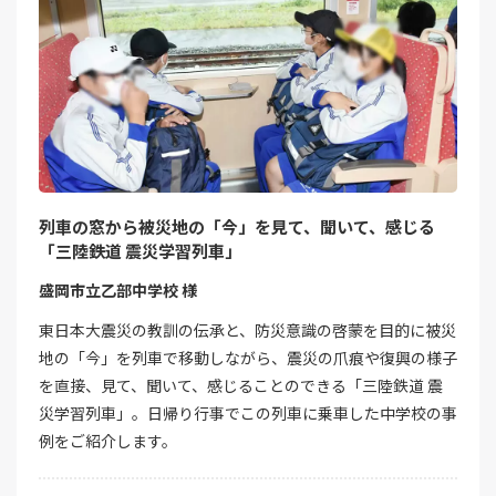
列車の窓から被災地の「今」を見て、聞いて、感じる
「三陸鉄道 震災学習列車」
盛岡市立乙部中学校 様
東日本大震災の教訓の伝承と、防災意識の啓蒙を目的に被災
地の「今」を列車で移動しながら、震災の爪痕や復興の様子
を直接、見て、聞いて、感じることのできる「三陸鉄道 震
災学習列車」。日帰り行事でこの列車に乗車した中学校の事
例をご紹介します。