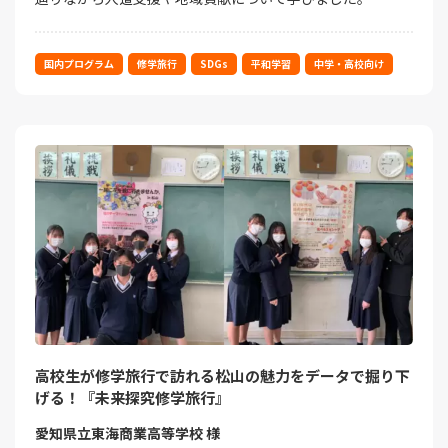
国内プログラム
修学旅行
SDGs
平和学習
中学・高校向け
高校生が修学旅行で訪れる松山の魅力をデータで掘り下
げる！『未来探究修学旅行』
愛知県立東海商業高等学校 様