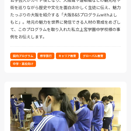
若手芸人がガイド役となり、大阪城や道頓堀などの観光地や
街を巡りながら歴史や文化を面白おかしく生徒に伝え、魅力
たっぷりの大阪を紹介する「大阪B&Sプログラムwithよし
もと」。地元の魅力を世界に発信できる人材の育成をめざし
て、このプログラムを取り入れた私立上宮学園中学校様の事
例をお伝えします。
国内プログラム
修学旅行
キャリア教育
グローバル教育
中学・高校向け