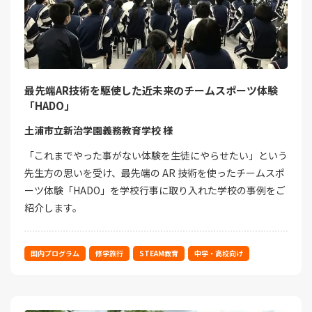
最先端AR技術を駆使した近未来のチームスポーツ体験
「HADO」
土浦市立新治学園義務教育学校 様
「これまでやった事がない体験を生徒にやらせたい」という
先生方の思いを受け、最先端の AR 技術を使ったチームスポ
ーツ体験「HADO」を学校行事に取り入れた学校の事例をご
紹介します。
国内プログラム
修学旅行
STEAM教育
中学・高校向け