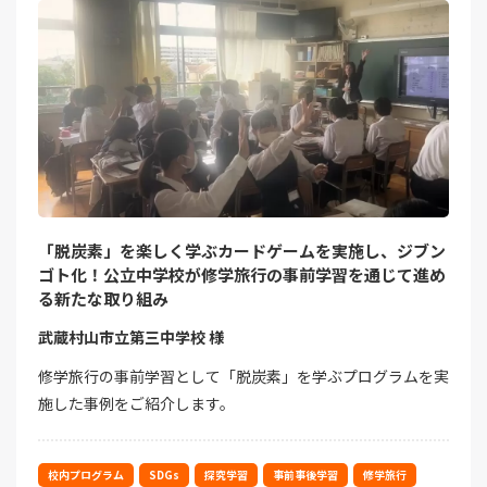
「脱炭素」を楽しく学ぶカードゲームを実施し、ジブン
ゴト化！公立中学校が修学旅行の事前学習を通じて進め
る新たな取り組み
武蔵村山市立第三中学校 様
修学旅行の事前学習として「脱炭素」を学ぶプログラムを実
施した事例をご紹介します。
校内プログラム
SDGs
探究学習
事前事後学習
修学旅行