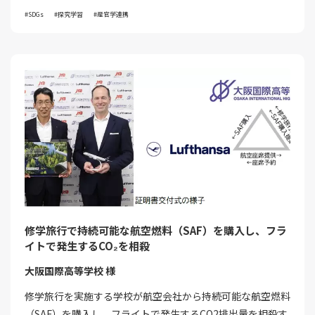
SDGs
探究学習
産官学連携
修学旅行で持続可能な航空燃料（SAF）を購入し、フラ
イトで発生するCO₂を相殺
大阪国際高等学校 様
修学旅行を実施する学校が航空会社から持続可能な航空燃料
（SAF）を購入し、フライトで発生するCO2排出量を相殺す