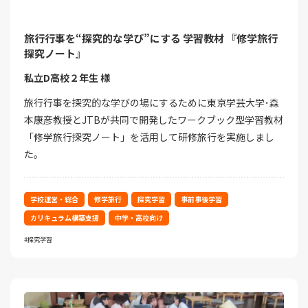
旅行行事を“探究的な学び”にする 学習教材 『修学旅行
探究ノート』
私立D高校２年生 様
旅行行事を探究的な学びの場にするために東京学芸大学･森
本康彦教授とJTBが共同で開発したワークブック型学習教材
「修学旅行探究ノート」を活用して研修旅行を実施しまし
た。
学校運営・総合
修学旅行
探究学習
事前事後学習
カリキュラム構築支援
中学・高校向け
探究学習