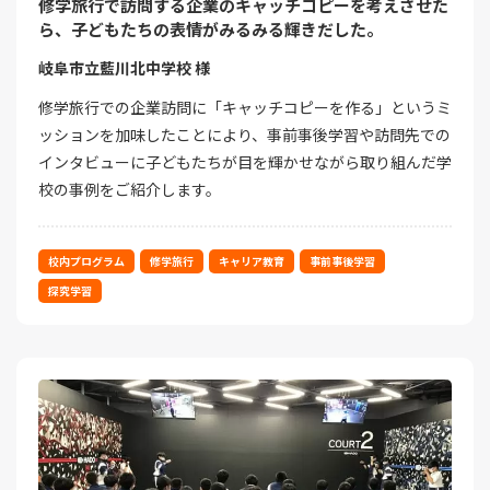
修学旅行で訪問する企業のキャッチコピーを考えさせた
ら、子どもたちの表情がみるみる輝きだした。
岐阜市立藍川北中学校 様
修学旅行での企業訪問に「キャッチコピーを作る」というミ
ッションを加味したことにより、事前事後学習や訪問先での
インタビューに子どもたちが目を輝かせながら取り組んだ学
校の事例をご紹介します。
校内プログラム
修学旅行
キャリア教育
事前事後学習
探究学習