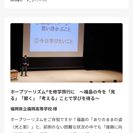
修学旅行
ニューノーマル
ホープツーリズム®を修学旅行に ～福島の今を「見
る」「聞く」「考える」ことで学びを得る～
福岡県立福岡高等学校 様
ホープツーリズムをご存知ですか？福島の「ありのままの姿
（光と影）」と、前例のない困難な状況の中でも「復興に向