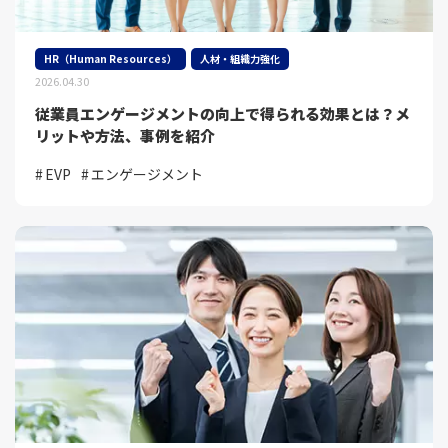
HR（Human Resources）
人材・組織力強化
2026.04.30
従業員エンゲージメントの向上で得られる効果とは？メ
リットや方法、事例を紹介
EVP
エンゲージメント