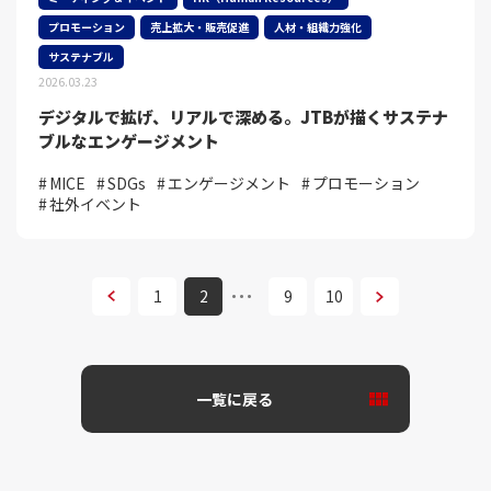
プロモーション
売上拡大・販売促進
人材・組織力強化
サステナブル
2026.03.23
デジタルで拡げ、リアルで深める。JTBが描くサステナ
ブルなエンゲージメント
MICE
SDGs
エンゲージメント
プロモーション
社外イベント
次へ
1
2
9
10
次へ
一覧に戻る