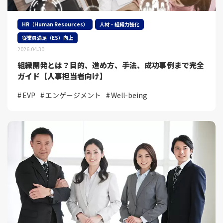
HR（Human Resources）
人材・組織力強化
従業員満足（ES）向上
2026.04.30
組織開発とは？目的、進め方、手法、成功事例まで完全
ガイド【人事担当者向け】
EVP
エンゲージメント
Well-being