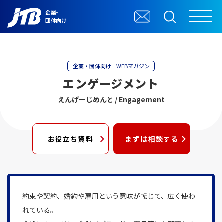
企業・
団体向け
企業・団体向け
WEBマガジン
エンゲージメント
えんげーじめんと / Engagement
お役立ち資料
まずは相談する
約束や契約、婚約や雇用という意味が転じて、広く使わ
れている。