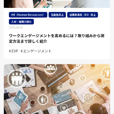
HR（Human Resources）
生産性向上
従業員満足（ES）向上
人材・組織力強化
2026.04.30
ワークエンゲージメントを高めるには？取り組みから測
定方法まで詳しく紹介
EVP
エンゲージメント