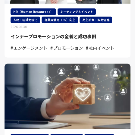
HR（Human Resources）
ミーティング＆イベント
人材・組織力強化
従業員満足（ES）向上
売上拡大・販売促進
2026.04.30
インナープロモーションの全貌と成功事例
エンゲージメント
プロモーション
社内イベント