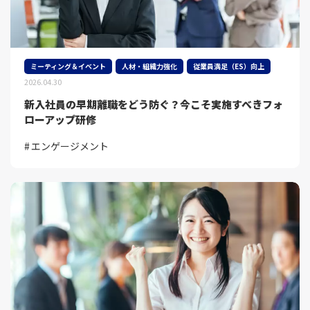
ミーティング＆イベント
人材・組織力強化
従業員満足（ES）向上
2026.04.30
新入社員の早期離職をどう防ぐ？今こそ実施すべきフォ
ローアップ研修
エンゲージメント