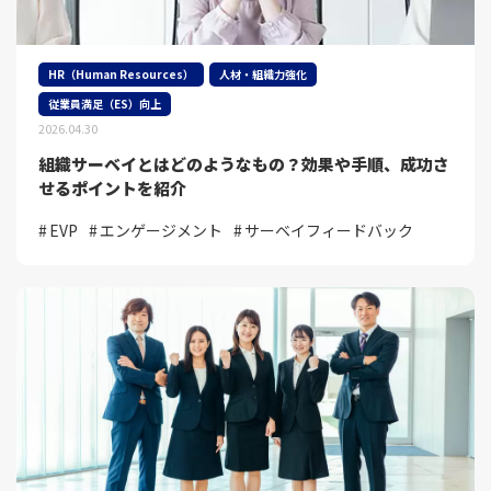
HR（Human Resources）
人材・組織力強化
従業員満足（ES）向上
2026.04.30
組織サーベイとはどのようなもの？効果や手順、成功さ
せるポイントを紹介
EVP
エンゲージメント
サーベイフィードバック