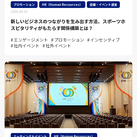
プロモーション
HR（Human Resources）
会議・イベント運営
2026.04.10
新しいビジネスのつながりを生み出す方法、スポーツホ
スピタリティがもたらす関係構築とは？
エンゲージメント
プロモーション
インセンティブ
社内イベント
社外イベント
ミーティング＆イベント
HR（Human Resources）