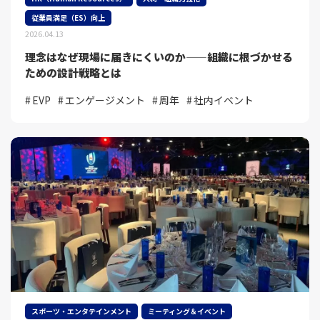
従業員満足（ES）向上
2026.04.13
理念はなぜ現場に届きにくいのか——組織に根づかせる
ための設計戦略とは
EVP
エンゲージメント
周年
社内イベント
スポーツ・エンタテインメント
ミーティング＆イベント